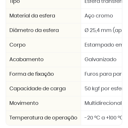
Tipo
Esfera transferid
Material da esfera
Aço cromo
Diâmetro da esfera
Ø 25,4 mm (aprox.
Corpo
Estampado em 
Acabamento
Galvanizado
Forma de fixação
Furos para paraf
Capacidade de carga
50 kgf por esfera
Movimento
Multidirecional (
Temperatura de operação
-20 °C a +100 °C 