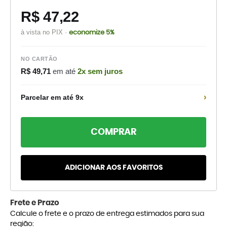
R$ 47,22
à vista no PIX ·
economize 5%
NO CARTÃO
R$ 49,71
em até
2x sem juros
›
Parcelar em até 9x
COMPRAR
ADICIONAR AOS FAVORITOS
Frete e Prazo
Calcule o frete e o prazo de entrega estimados para sua
região: