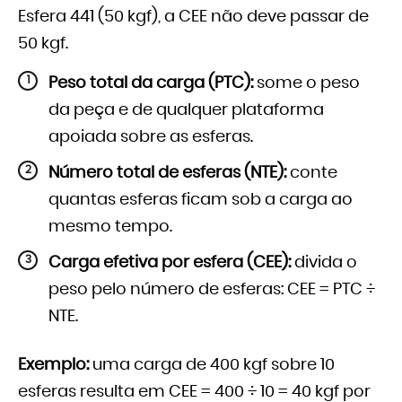
Esfera 441 (50 kgf), a CEE não deve passar de
50 kgf.
Peso total da carga (PTC):
some o peso
da peça e de qualquer plataforma
apoiada sobre as esferas.
Número total de esferas (NTE):
conte
quantas esferas ficam sob a carga ao
mesmo tempo.
Carga efetiva por esfera (CEE):
divida o
peso pelo número de esferas: CEE = PTC ÷
NTE.
Exemplo:
uma carga de 400 kgf sobre 10
esferas resulta em CEE = 400 ÷ 10 = 40 kgf por