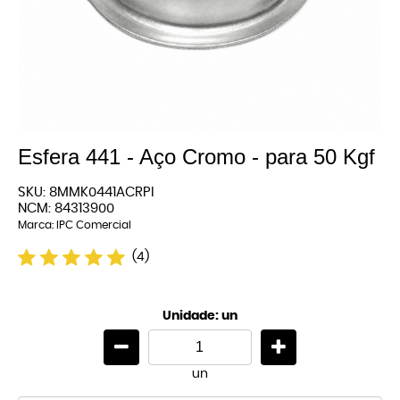
Esfera 441 - Aço Cromo - para 50 Kgf
SKU:
8MMK0441ACRPI
NCM:
84313900
Marca:
IPC Comercial
(4)
Unidade: un
un