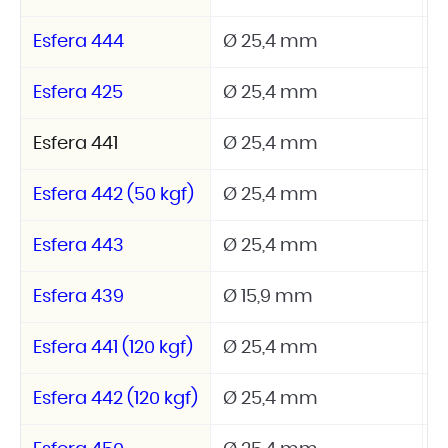
Esfera 444
Ø 25,4 mm
3
Esfera 425
Ø 25,4 mm
3
Esfera 441
Ø 25,4 mm
5
Esfera 442 (50 kgf)
Ø 25,4 mm
5
Esfera 443
Ø 25,4 mm
5
Esfera 439
Ø 15,9 mm
6
Esfera 441 (120 kgf)
Ø 25,4 mm
1
Esfera 442 (120 kgf)
Ø 25,4 mm
1