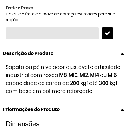
Frete e Prazo
Calcule o frete e o prazo de entrega estimados para sua
região:
Descrição do Produto
Sapata ou pé nivelador ajustável e articulado
industrial com rosca
M8, M10, M12, M14
ou
M16
,
capacidade de carga de
200
kgf
até
300 kgf
,
com base em polímero reforçado.
Informações do Produto
Dimensões