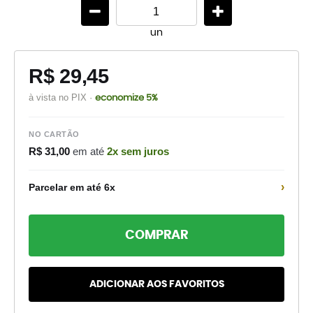
un
R$ 29,45
à vista no PIX ·
economize 5%
NO CARTÃO
R$ 31,00
em até
2x sem juros
›
Parcelar em até 6x
COMPRAR
ADICIONAR AOS FAVORITOS