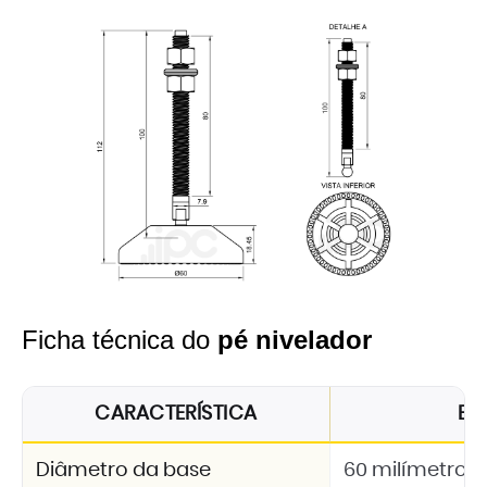
Ficha técnica do
pé nivelador
CARACTERÍSTICA
ES
Diâmetro da base
60 milímetros