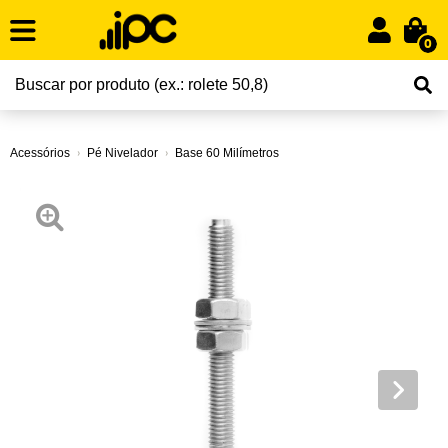
0
Acessórios
Pé Nivelador
Base 60 Milímetros