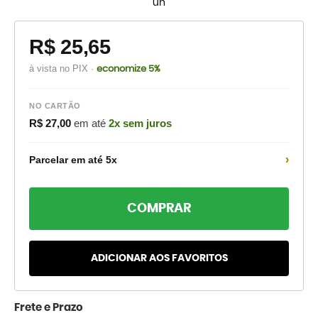
un
R$ 25,65
à vista no PIX ·
economize 5%
NO CARTÃO
R$ 27,00
em até
2x sem juros
›
Parcelar em até 5x
COMPRAR
ADICIONAR AOS FAVORITOS
Frete e Prazo