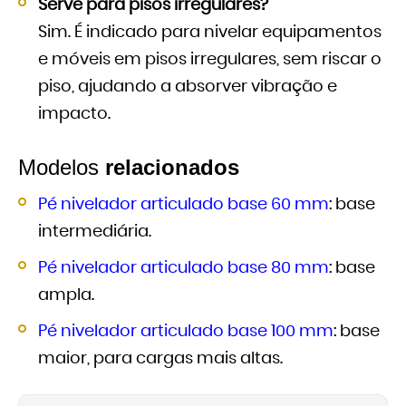
Serve para pisos irregulares?
Sim. É indicado para nivelar equipamentos
e móveis em pisos irregulares, sem riscar o
piso, ajudando a absorver vibração e
impacto.
Modelos
relacionados
Pé nivelador articulado base 60 mm
: base
intermediária.
Pé nivelador articulado base 80 mm
: base
ampla.
Pé nivelador articulado base 100 mm
: base
maior, para cargas mais altas.