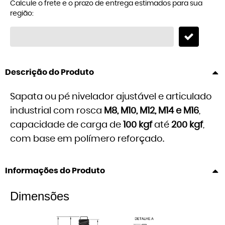
Calcule o frete e o prazo de entrega estimados para sua
região:
Descrição do Produto
Sapata ou pé nivelador ajustável e articulado
industrial com rosca
M8, M10, M12, M14
e
M16
,
capacidade de carga de
1
00 kgf
até
200 kgf
,
com base em polímero reforçado.
Informações do Produto
Dimensões