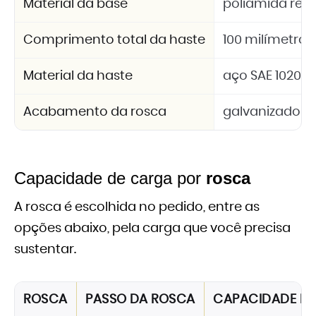
Material da base
poliamida refo
Comprimento total da haste
100 milímetros
Material da haste
aço SAE 1020
Acabamento da rosca
galvanizado
Capacidade de carga por
rosca
A rosca é escolhida no pedido, entre as
opções abaixo, pela carga que você precisa
sustentar.
ROSCA
PASSO DA ROSCA
CAPACIDADE D