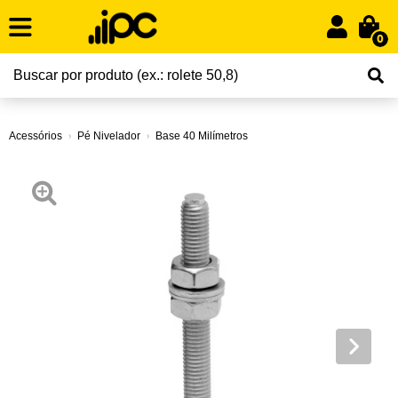
0
Acessórios
Pé Nivelador
Base 40 Milímetros