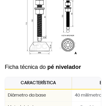
Ficha técnica do
pé nivelador
CARACTERÍSTICA
ES
Diâmetro da base
40 milímetros