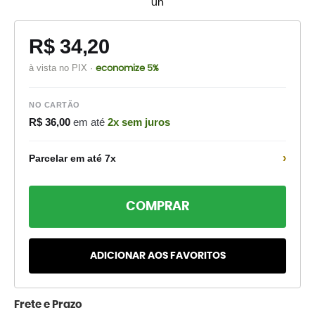
un
R$ 34,20
à vista no PIX ·
economize 5%
NO CARTÃO
R$ 36,00
em até
2x sem juros
›
Parcelar em até 7x
COMPRAR
ADICIONAR AOS FAVORITOS
Frete e Prazo