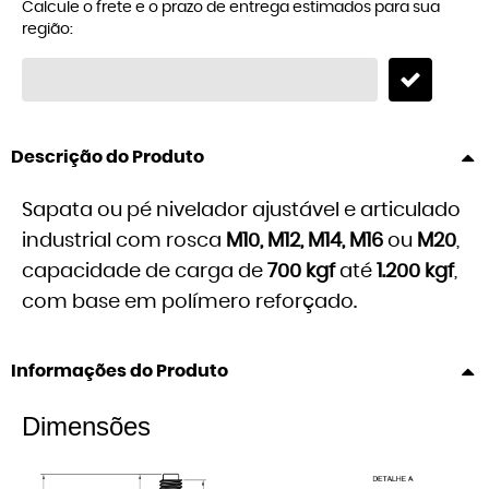
Calcule o frete e o prazo de entrega estimados para sua
região:
Descrição do Produto
Sapata ou pé nivelador ajustável e articulado
industrial com rosca
M10, M12, M14,
M16
ou
M20
,
capacidade de carga de
700 kgf
até
1.200 kgf
,
com base em polímero reforçado.
Informações do Produto
Dimensões