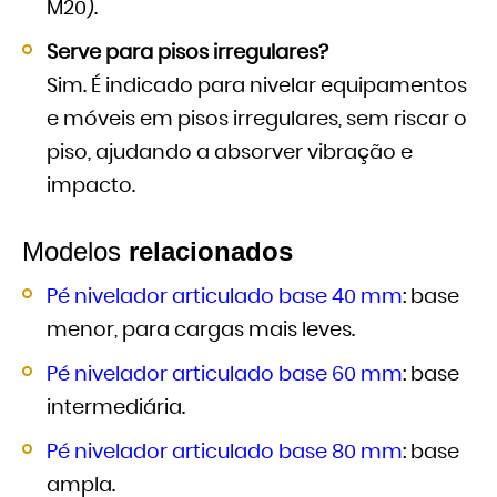
M20).
Serve para pisos irregulares?
Sim. É indicado para nivelar equipamentos
e móveis em pisos irregulares, sem riscar o
piso, ajudando a absorver vibração e
impacto.
Modelos
relacionados
Pé nivelador articulado base 40 mm
: base
menor, para cargas mais leves.
Pé nivelador articulado base 60 mm
: base
intermediária.
Pé nivelador articulado base 80 mm
: base
ampla.