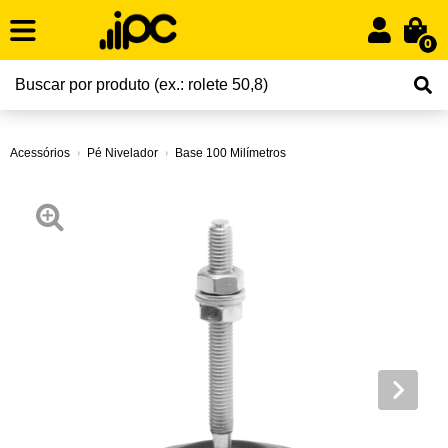
0
Acessórios
Pé Nivelador
Base 100 Milímetros