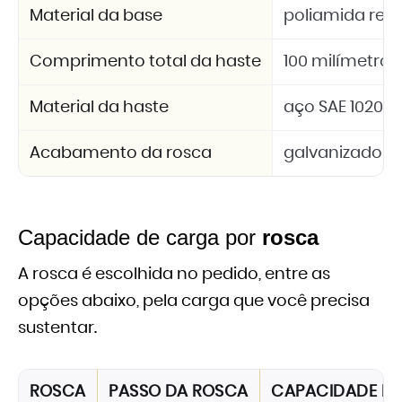
Material da base
poliamida refo
Comprimento total da haste
100 milímetros
Material da haste
aço SAE 1020
Acabamento da rosca
galvanizado
Capacidade de carga por
rosca
A rosca é escolhida no pedido, entre as
opções abaixo, pela carga que você precisa
sustentar.
ROSCA
PASSO DA ROSCA
CAPACIDADE D