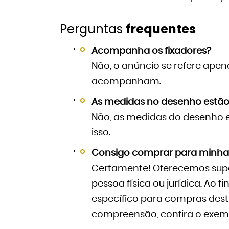
Perguntas
frequentes
Acompanha os fixadores?
Não, o anúncio se refere apen
acompanham.
As medidas no desenho estão
Não, as medidas do desenho es
isso.
Consigo comprar para minha 
Certamente! Oferecemos supo
pessoa física ou jurídica. Ao f
específico para compras des
compreensão, confira o exe