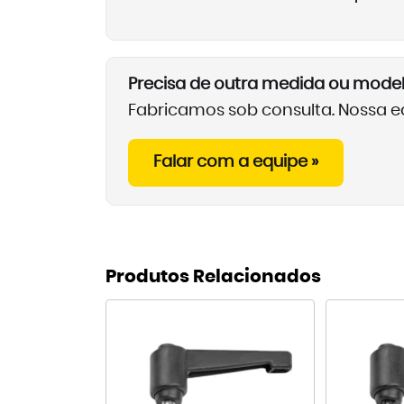
Precisa de outra medida ou mode
Fabricamos sob consulta. Nossa eq
Falar com a equipe »
Produtos Relacionados