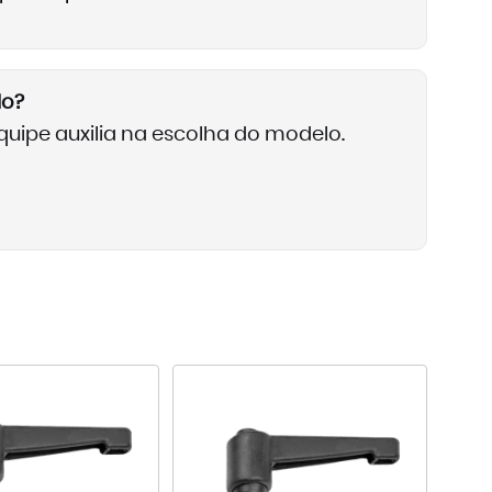
lo?
uipe auxilia na escolha do modelo.