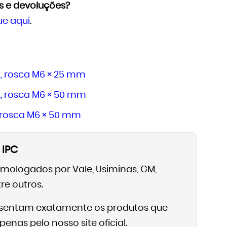
s e devoluções?
ue aqui
.
 rosca M6 × 25 mm
, rosca M6 × 50 mm
 rosca M6 × 50 mm
 IPC
omologados por Vale, Usiminas, GM,
re outros.
resentam exatamente os produtos que
nas pelo nosso site oficial.