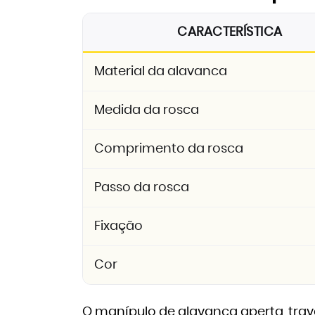
CARACTERÍSTICA
Material da alavanca
Medida da rosca
Comprimento da rosca
Passo da rosca
Fixação
Cor
O manípulo de alavanca aperta, tra