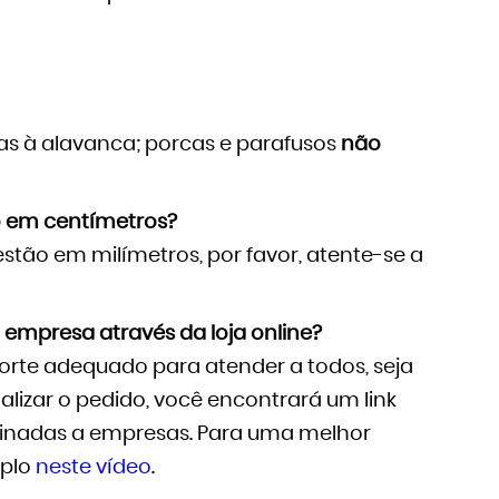
as à alavanca; porcas e parafusos
não
 em centímetros?
tão em milímetros, por favor, atente-se a
empresa através da loja online?
rte adequado para atender a todos, seja
inalizar o pedido, você encontrará um link
tinadas a empresas. Para uma melhor
mplo
neste vídeo
.