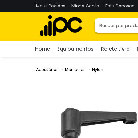
Meus Pedidos
Minha Conta
Fale Conosco
Home
Equipamentos
Rolete Livre
Acessórios
Manipulos
Nylon