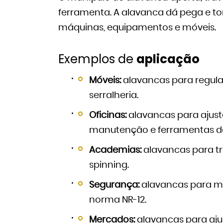
ferramenta. A alavanca dá pega e t
máquinas, equipamentos e móveis.
Exemplos de
aplicação
Móveis:
alavancas para regul
serralheria.
Oficinas:
alavancas para ajuste
manutenção e ferramentas de
Academias:
alavancas para tr
spinning.
Segurança:
alavancas para m
norma NR-12.
Mercados:
alavancas para aj