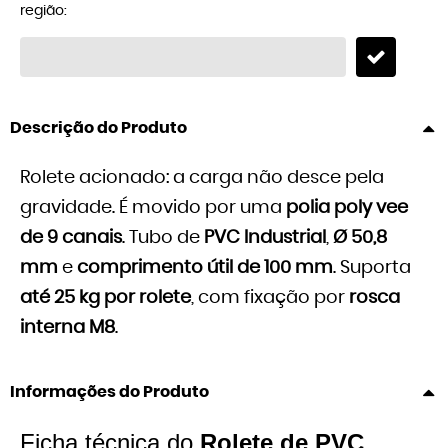
região:
Descrição do Produto
Rolete acionado: a carga não desce pela
gravidade. É movido por uma
polia poly vee
de 9 canais
. Tubo de
PVC Industrial
,
Ø 50,8
mm
e
comprimento útil de 100 mm
. Suporta
até 25 kg por rolete
, com fixação por
rosca
interna M8
.
Informações do Produto
Ficha técnica do
Rolete de PVC