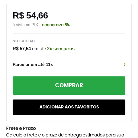
R$ 54,66
à vista no PIX ·
economize 5%
NO CARTÃO
R$ 57,54
em até
2x sem juros
›
Parcelar em até 11x
COMPRAR
ADICIONAR AOS FAVORITOS
Frete e Prazo
Calcule o frete e o prazo de entrega estimados para sua