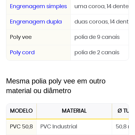
Engrenagem simples
uma coroa, 14 dentes, A
Engrenagem dupla
duas coroas, 14 dentes,
Poly vee
polia de 9 canais
Poly cord
polia de 2 canais
Mesma polia poly vee em outro
material ou diâmetro
MODELO
MATERIAL
Ø TUB
PVC 50,8
PVC Industrial
50,8 