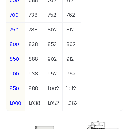
650
688
702
712
700
738
752
762
750
788
802
812
800
838
852
862
850
888
902
912
900
938
952
962
950
988
1.002
1.012
1.000
1.038
1.052
1.062