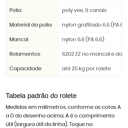
Polia
poly vee, 9 canais
Material da polia
nylon grafitado 6.6 (PA 6.6
Mancal
nylon 6.6 (PA 6.6)
Rolamentos
6202 ZZ no mancal e dois 
Capacidade
até 25 kg por rolete
Tabela padrão do rolete
Medidas em milímetros, conforme as cotas A
a D do desenho acima. A é o comprimento
útil (largura útil da linha). Toque no