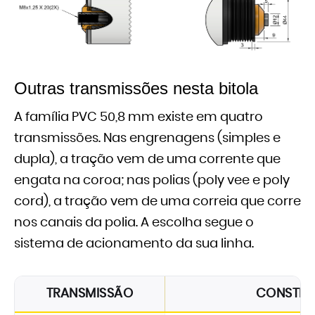
Outras transmissões nesta bitola
A família PVC 50,8 mm existe em quatro
transmissões. Nas engrenagens (simples e
dupla), a tração vem de uma corrente que
engata na coroa; nas polias (poly vee e poly
cord), a tração vem de uma correia que corre
nos canais da polia. A escolha segue o
sistema de acionamento da sua linha.
TRANSMISSÃO
CONSTR