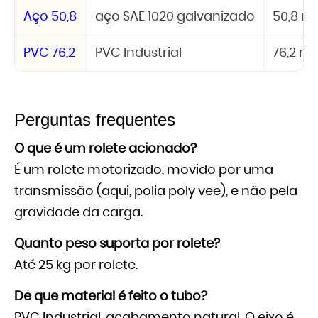
Aço 50,8
aço SAE 1020 galvanizado
50,8 
PVC 76,2
PVC Industrial
76,2 
Perguntas frequentes
O que é um rolete acionado?
É um rolete motorizado, movido por uma
transmissão (aqui, polia poly vee), e não pela
gravidade da carga.
Quanto peso suporta por rolete?
Até 25 kg por rolete.
De que material é feito o tubo?