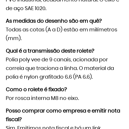
PVC Industrial, acabamento natural. O eixo é
de aço SAE 1020.
As medidas do desenho são em quê?
Todas as cotas (A a D) estão em milímetros
(mm).
Qual é a transmissão deste rolete?
Polia poly vee de 9 canais, acionada por
correia que traciona a linha. O material da
polia é nylon grafitado 6.6 (PA 6.6).
Como o rolete é fixado?
Por rosca interna M8 no eixo.
Posso comprar como empresa e emitir nota
fiscal?
Sim. Emitimos nota fiscal e há um link