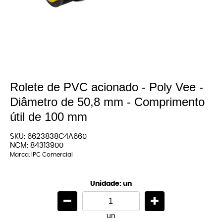
Rolete de PVC acionado - Poly Vee -
Diâmetro de 50,8 mm - Comprimento
útil de 100 mm
SKU:
6623838C4A660
NCM:
84313900
Marca:
IPC Comercial
Unidade: un
un