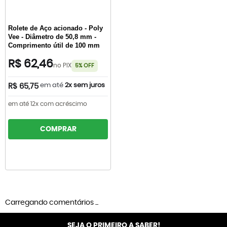
Rolete de Aço acionado - Poly
Vee - Diâmetro de 50,8 mm -
Comprimento útil de 100 mm
R$ 62,46
no PIX
5% OFF
em até
2x sem juros
R$ 65,75
em até 12x com acréscimo
COMPRAR
Carregando comentários ...
SEJA O PRIMEIRO A SABER!