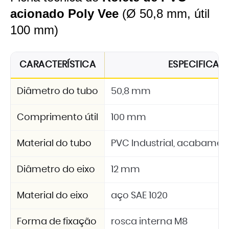
acionado Poly Vee
(Ø 50,8 mm, útil
100 mm)
CARACTERÍSTICA
ESPECIFICA
Diâmetro do tubo
50,8 mm
Comprimento útil
100 mm
Material do tubo
PVC Industrial, acabamen
Diâmetro do eixo
12 mm
Material do eixo
aço SAE 1020
Forma de fixação
rosca interna M8