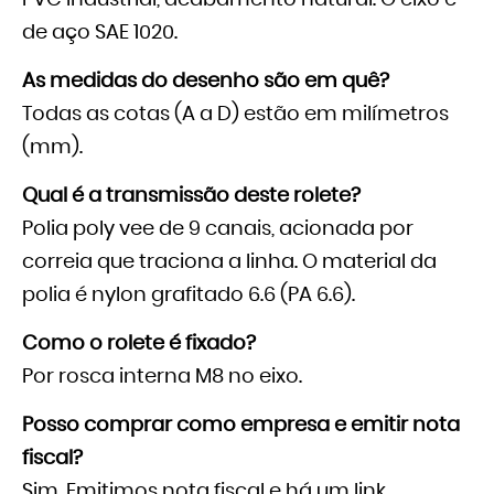
PVC Industrial, acabamento natural. O eixo é
de aço SAE 1020.
As medidas do desenho são em quê?
Todas as cotas (A a D) estão em milímetros
(mm).
Qual é a transmissão deste rolete?
Polia poly vee de 9 canais, acionada por
correia que traciona a linha. O material da
polia é nylon grafitado 6.6 (PA 6.6).
Como o rolete é fixado?
Por rosca interna M8 no eixo.
Posso comprar como empresa e emitir nota
fiscal?
Sim. Emitimos nota fiscal e há um link