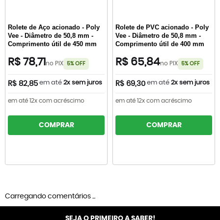
Rolete de Aço acionado - Poly
Rolete de PVC acionado - Poly
Vee - Diâmetro de 50,8 mm -
Vee - Diâmetro de 50,8 mm -
Comprimento útil de 450 mm
Comprimento útil de 400 mm
R$ 78,71
R$ 65,84
no PIX
no PIX
5% OFF
5% OFF
em até
2x sem juros
em até
2x sem juros
R$ 82,85
R$ 69,30
em até 12x com acréscimo
em até 12x com acréscimo
COMPRAR
COMPRAR
Carregando comentários ...
SEJA O PRIMEIRO A SABER!