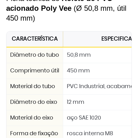
acionado Poly Vee
(Ø 50,8 mm, útil
450 mm)
CARACTERÍSTICA
ESPECIFICA
Diâmetro do tubo
50,8 mm
Comprimento útil
450 mm
Material do tubo
PVC Industrial, acabamen
Diâmetro do eixo
12 mm
Material do eixo
aço SAE 1020
Forma de fixação
rosca interna M8