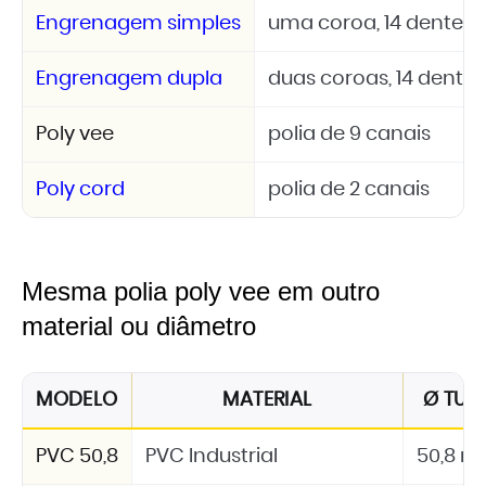
Engrenagem simples
uma coroa, 14 dentes, A
Engrenagem dupla
duas coroas, 14 dentes,
Poly vee
polia de 9 canais
Poly cord
polia de 2 canais
Mesma polia poly vee em outro
material ou diâmetro
MODELO
MATERIAL
Ø TUB
PVC 50,8
PVC Industrial
50,8 