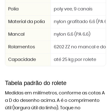
Polia
poly vee, 9 canais
Material da polia
nylon grafitado 6.6 (PA 6.6
Mancal
nylon 6.6 (PA 6.6)
Rolamentos
6202 ZZ no mancal e dois 
Capacidade
até 25 kg por rolete
Tabela padrão do rolete
Medidas em milímetros, conforme as cotas A
a D do desenho acima. A é o comprimento
útil (largura útil da linha). Toque no