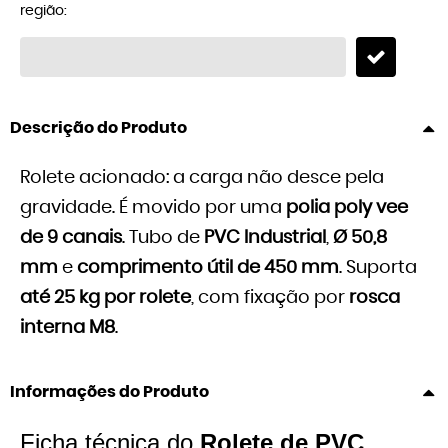
região:
Descrição do Produto
Rolete acionado: a carga não desce pela
gravidade. É movido por uma
polia poly vee
de 9 canais
. Tubo de
PVC Industrial
,
Ø 50,8
mm
e
comprimento útil de 450 mm
. Suporta
até 25 kg por rolete
, com fixação por
rosca
interna M8
.
Informações do Produto
Ficha técnica do
Rolete de PVC