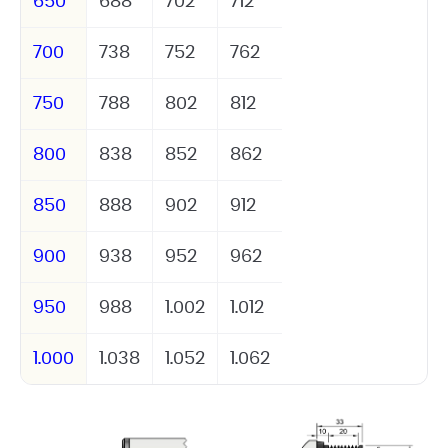
650
688
702
712
700
738
752
762
750
788
802
812
800
838
852
862
850
888
902
912
900
938
952
962
950
988
1.002
1.012
1.000
1.038
1.052
1.062