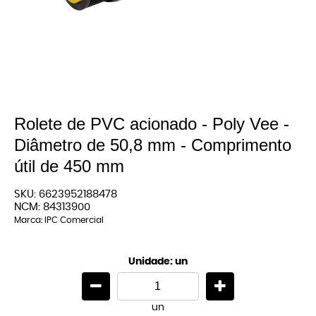
Rolete de PVC acionado - Poly Vee -
Diâmetro de 50,8 mm - Comprimento
útil de 450 mm
SKU:
6623952188478
NCM:
84313900
Marca:
IPC Comercial
Unidade: un
un