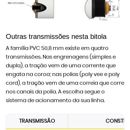
Outras transmissões nesta bitola
A família PVC 50,8 mm existe em quatro
transmissões. Nas engrenagens (simples e
dupla), a tração vem de uma corrente que
engata na coroa; nas polias (poly vee e poly
cord), a tração vem de uma correia que corre
nos canais da polia. A escolha segue o
sistema de acionamento da sua linha.
TRANSMISSÃO
CONSTR