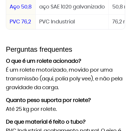
Aço 50,8
aço SAE 1020 galvanizado
50,8 
PVC 76,2
PVC Industrial
76,2 
Perguntas frequentes
O que é um rolete acionado?
É um rolete motorizado, movido por uma
transmissão (aqui, polia poly vee), e não pela
gravidade da carga.
Quanto peso suporta por rolete?
Até 25 kg por rolete.
De que material é feito o tubo?