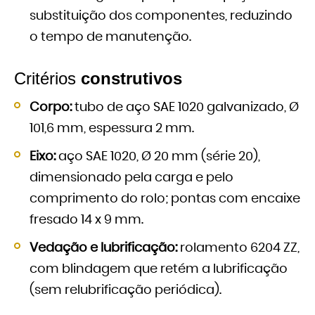
substituição dos componentes, reduzindo
o tempo de manutenção.
Critérios
construtivos
Corpo:
tubo de aço SAE 1020 galvanizado, Ø
101,6 mm, espessura 2 mm.
Eixo:
aço SAE 1020, Ø 20 mm (série 20),
dimensionado pela carga e pelo
comprimento do rolo; pontas com encaixe
fresado 14 x 9 mm.
Vedação e lubrificação:
rolamento 6204 ZZ,
com blindagem que retém a lubrificação
(sem relubrificação periódica).