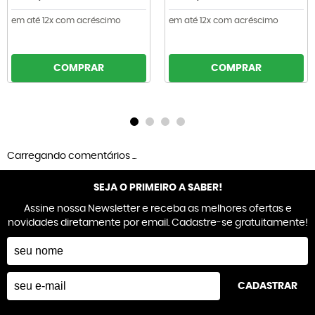
em até 12x com acréscimo
em até 12x com acréscimo
COMPRAR
COMPRAR
Carregando comentários ...
SEJA O PRIMEIRO A SABER!
Assine nossa Newsletter e receba as melhores ofertas e
novidades diretamente por email. Cadastre-se gratuitamente!
CADASTRAR