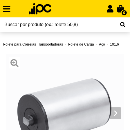
0
Rolete para Correias Transportadoras
Rolete de Carga
Aço
101,6