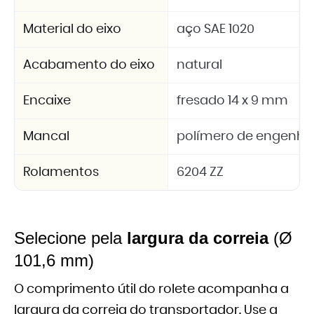
Material do eixo
aço SAE 1020
Acabamento do eixo
natural
Encaixe
fresado 14 x 9 mm
Mancal
polímero de engenhar
Rolamentos
6204 ZZ
Selecione pela
largura da correia
(Ø
101,6 mm)
O comprimento útil do rolete acompanha a
largura da correia do transportador. Use a