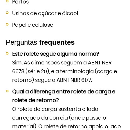
Portos
Usinas de açúcar e álcool
Papel e celulose
Perguntas
frequentes
Este rolete segue alguma norma?
Sim. As dimensões seguem a ABNT NBR
6678 (série 20), e a terminologia (carga e
retorno) segue a ABNT NBR 6177.
Qual a diferença entre rolete de carga e
rolete de retorno?
O rolete de carga sustenta o lado
carregado da correia (onde passa o
material). O rolete de retorno apoia o lado