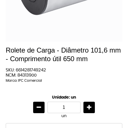
Rolete de Carga - Diâmetro 101,6 mm
- Comprimento útil 650 mm
SKU:
6614281749242
NCM:
84313900
Marca:
IPC Comercial
Unidade: un
un