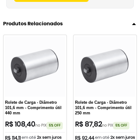
Produtos Relacionados
Rolete de Carga - Diâmetro
Rolete de Carga - Diâmetro
101,6 mm - Comprimento útil
101,6 mm - Comprimento útil
440 mm
250 mm
R$ 108,40
R$ 87,82
no PIX
no PIX
5% OFF
5% OFF
em até
2x sem juros
em até
2x sem juros
R$ 114,11
R$ 92,44