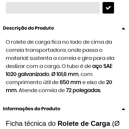
Descrição do Produto
O rolete de carga fica no lado de cima da
correia transportadora, onde passa o
material: sustenta a correia e gira para ela
deslizar com a carga. O tubo é de
aço SAE
1020 galvanizado
,
Ø 101,6 mm
, com
comprimento útil de
650 mm
e eixo de
20
mm
. Atende correia de
72 polegadas
.
Informações do Produto
Ficha técnica do
Rolete de Carga
(Ø