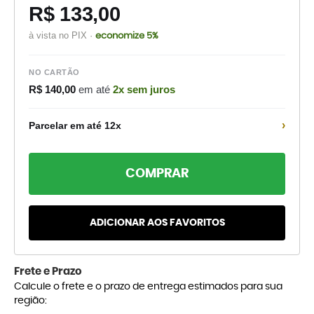
R$ 133,00
à vista no PIX ·
economize 5%
NO CARTÃO
R$ 140,00
em até
2x sem juros
›
Parcelar em até 12x
COMPRAR
ADICIONAR AOS FAVORITOS
Frete e Prazo
Calcule o frete e o prazo de entrega estimados para sua
região: