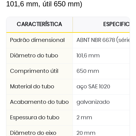
101,6 mm, útil 650 mm)
CARACTERÍSTICA
ESPECIFIC
Padrão dimensional
ABNT NBR 6678 (série 2
Diâmetro do tubo
101,6 mm
Comprimento útil
650 mm
Material do tubo
aço SAE 1020
Acabamento do tubo
galvanizado
Espessura do tubo
2 mm
Diâmetro do eixo
20 mm