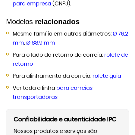
para empresa
(CNPJ).
Modelos
relacionados
Mesma família em outros diâmetros:
Ø 76,2
mm
,
Ø 88,9 mm
Para o lado do retorno da correia:
rolete de
retorno
Para alinhamento da correia:
rolete guia
Ver toda a linha
para correias
transportadoras
Confiabilidade e autenticidade IPC
Nossos produtos e serviços são