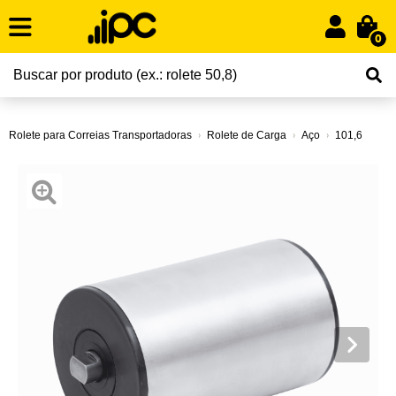
0
Rolete para Correias Transportadoras
Rolete de Carga
Aço
101,6