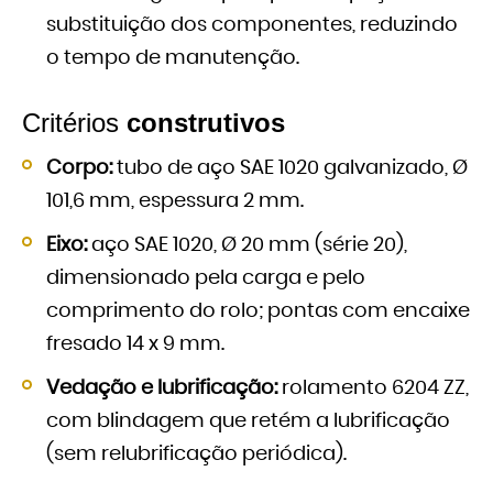
substituição dos componentes, reduzindo
o tempo de manutenção.
Critérios
construtivos
Corpo:
tubo de aço SAE 1020 galvanizado, Ø
101,6 mm, espessura 2 mm.
Eixo:
aço SAE 1020, Ø 20 mm (série 20),
dimensionado pela carga e pelo
comprimento do rolo; pontas com encaixe
fresado 14 x 9 mm.
Vedação e lubrificação:
rolamento 6204 ZZ,
com blindagem que retém a lubrificação
(sem relubrificação periódica).