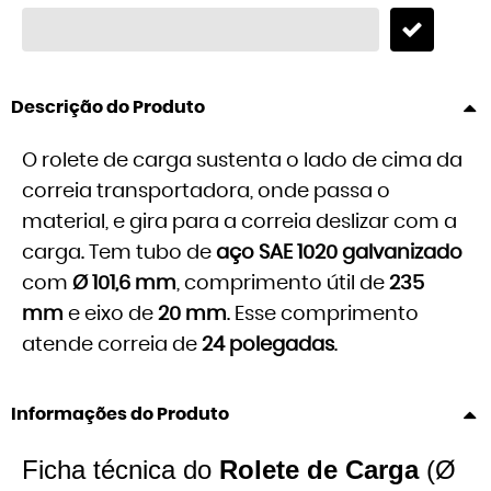
Descrição do Produto
O rolete de carga sustenta o lado de cima da
correia transportadora, onde passa o
material, e gira para a correia deslizar com a
carga. Tem tubo de
aço SAE 1020 galvanizado
com
Ø 101,6 mm
, comprimento útil de
235
mm
e eixo de
20 mm
. Esse comprimento
atende correia de
24 polegadas
.
Informações do Produto
Ficha técnica do
Rolete de Carga
(Ø