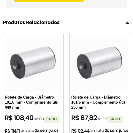
Produtos Relacionados
Rolete de Carga - Diâmetro
Rolete de Carga - Diâmetro
101,6 mm - Comprimento útil
101,6 mm - Comprimento útil
440 mm
250 mm
R$ 108,40
R$ 87,82
no PIX
no PIX
5% OFF
5% OFF
em até
2x sem juros
em até
2x sem juros
R$ 114,11
R$ 92,44