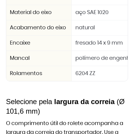
Material do eixo
aço SAE 1020
Acabamento do eixo
natural
Encaixe
fresado 14 x 9 mm
Mancal
polímero de engenhar
Rolamentos
6204 ZZ
Selecione pela
largura da correia
(Ø
101,6 mm)
O comprimento útil do rolete acompanha a
largura da correia do transportador. Use a