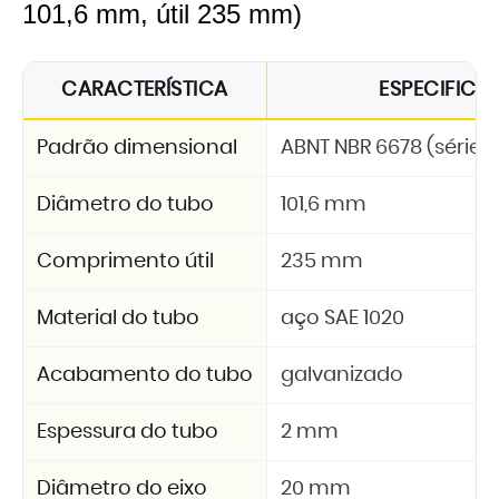
101,6 mm, útil 235 mm)
CARACTERÍSTICA
ESPECIFIC
Padrão dimensional
ABNT NBR 6678 (série 2
Diâmetro do tubo
101,6 mm
Comprimento útil
235 mm
Material do tubo
aço SAE 1020
Acabamento do tubo
galvanizado
Espessura do tubo
2 mm
Diâmetro do eixo
20 mm