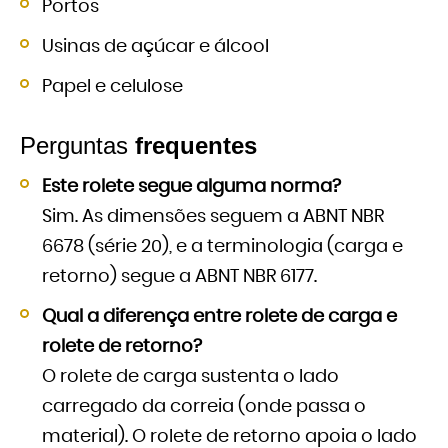
Portos
Usinas de açúcar e álcool
Papel e celulose
Perguntas
frequentes
Este rolete segue alguma norma?
Sim. As dimensões seguem a ABNT NBR
6678 (série 20), e a terminologia (carga e
retorno) segue a ABNT NBR 6177.
Qual a diferença entre rolete de carga e
rolete de retorno?
O rolete de carga sustenta o lado
carregado da correia (onde passa o
material). O rolete de retorno apoia o lado