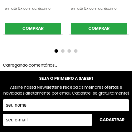
em até 12x com acréscimo
em até 12x com acréscimo
COMPRAR
COMPRAR
Carregando comentários ...
SEJA O PRIMEIRO A SABER!
Assine nossa Newsletter e receba as melhores ofertas e
novidades diretamente por email. Cadastre-se gratuitamente!
CADASTRAR