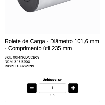
Rolete de Carga - Diâmetro 101,6 mm
- Comprimento útil 235 mm
SKU:
6614136DCCB09
NCM:
84313900
Marca:
IPC Comercial
Unidade: un
un