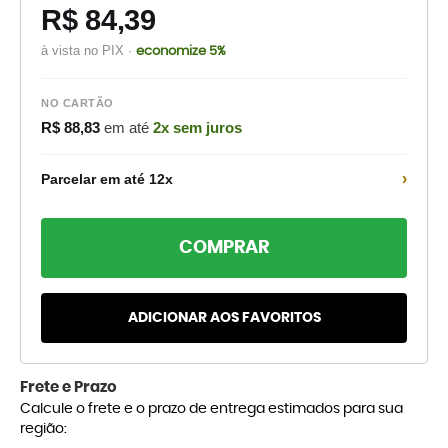
R$ 84,39
à vista no PIX ·
economize 5%
NO CARTÃO
R$ 88,83
em até
2x sem juros
›
Parcelar em até 12x
COMPRAR
ADICIONAR AOS FAVORITOS
Frete e Prazo
Calcule o frete e o prazo de entrega estimados para sua
região: