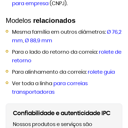
para empresa
(CNPJ).
Modelos
relacionados
Mesma família em outros diâmetros:
Ø 76,2
mm
,
Ø 88,9 mm
Para o lado do retorno da correia:
rolete de
retorno
Para alinhamento da correia:
rolete guia
Ver toda a linha
para correias
transportadoras
Confiabilidade e autenticidade IPC
Nossos produtos e serviços são