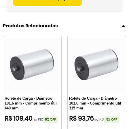
Produtos Relacionados
Rolete de Carga - Diâmetro
Rolete de Carga - Diâmetro
101,6 mm - Comprimento útil
101,6 mm - Comprimento útil
440 mm
315 mm
R$ 108,40
R$ 93,76
no PIX
no PIX
5% OFF
5% OFF