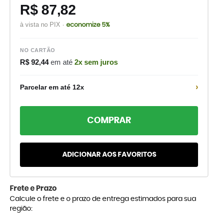
R$ 87,82
à vista no PIX ·
economize 5%
NO CARTÃO
R$ 92,44
em até
2x sem juros
›
Parcelar em até 12x
COMPRAR
ADICIONAR AOS FAVORITOS
Frete e Prazo
Calcule o frete e o prazo de entrega estimados para sua
região: