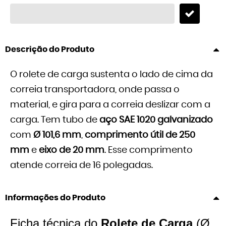
Descrição do Produto
O rolete de carga sustenta o lado de cima da
correia transportadora, onde passa o
material, e gira para a correia deslizar com a
carga. Tem tubo de
aço SAE 1020 galvanizado
com
Ø 101,6 mm
,
comprimento útil de 250
mm
e
eixo de 20 mm
. Esse comprimento
atende correia de 16 polegadas.
Informações do Produto
Ficha técnica do
Rolete de Carga
(Ø