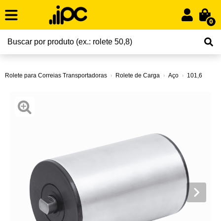
0
Rolete para Correias Transportadoras
Rolete de Carga
Aço
101,6