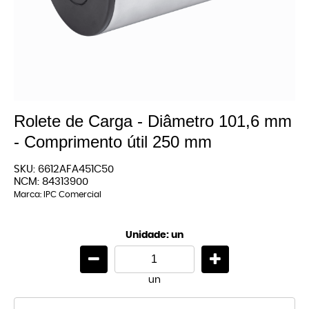
Rolete de Carga - Diâmetro 101,6 mm
- Comprimento útil 250 mm
SKU:
6612AFA451C50
NCM:
84313900
Marca:
IPC Comercial
Unidade: un
un