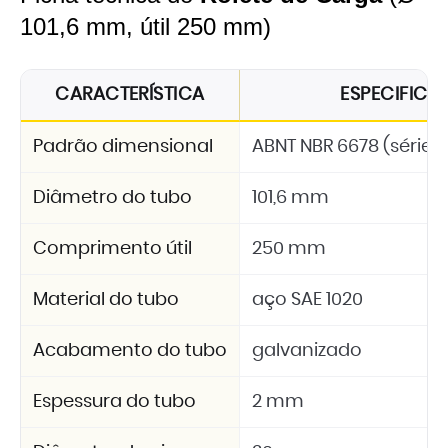
101,6 mm, útil 250 mm)
CARACTERÍSTICA
ESPECIFIC
Padrão dimensional
ABNT NBR 6678 (série 2
Diâmetro do tubo
101,6 mm
Comprimento útil
250 mm
Material do tubo
aço SAE 1020
Acabamento do tubo
galvanizado
Espessura do tubo
2 mm