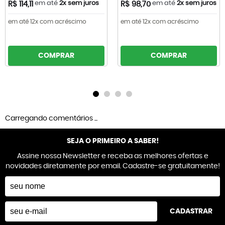
em até
2x sem juros
em até
2x sem juros
R$ 114,11
R$ 98,70
em até 12x com acréscimo
em até 12x com acréscimo
COMPRAR
COMPRAR
Carregando comentários ...
SEJA O PRIMEIRO A SABER!
Assine nossa Newsletter e receba as melhores ofertas e
novidades diretamente por email. Cadastre-se gratuitamente!
CADASTRAR