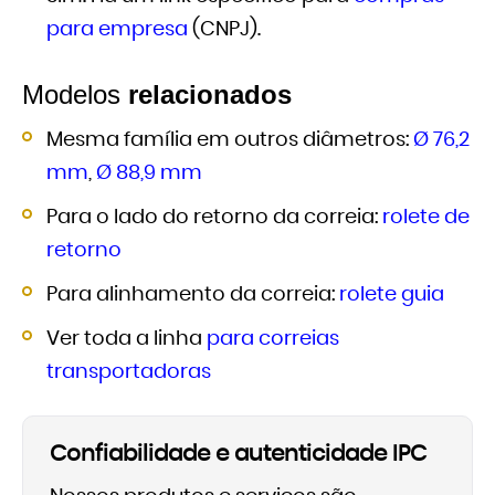
para empresa
(CNPJ).
Modelos
relacionados
Mesma família em outros diâmetros:
Ø 76,2
mm
,
Ø 88,9 mm
Para o lado do retorno da correia:
rolete de
retorno
Para alinhamento da correia:
rolete guia
Ver toda a linha
para correias
transportadoras
Confiabilidade e autenticidade IPC