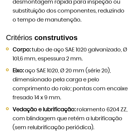
desmontagem rápida para inspeção ou
substituição dos componentes, reduzindo
o tempo de manutenção.
Critérios
construtivos
Corpo:
tubo de aço SAE 1020 galvanizado, Ø
101,6 mm, espessura 2 mm.
Eixo:
aço SAE 1020, Ø 20 mm (série 20),
dimensionado pela carga e pelo
comprimento do rolo; pontas com encaixe
fresado 14 x 9 mm.
Vedação e lubrificação:
rolamento 6204 ZZ,
com blindagem que retém a lubrificação
(sem relubrificação periódica).