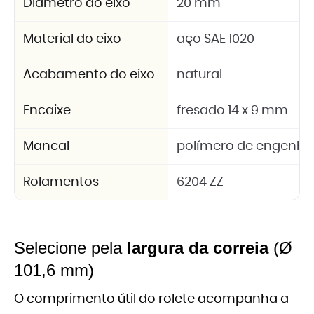
Diâmetro do eixo
20 mm
Material do eixo
aço SAE 1020
Acabamento do eixo
natural
Encaixe
fresado 14 x 9 mm
Mancal
polímero de engenhar
Rolamentos
6204 ZZ
Selecione pela
largura da correia
(Ø
101,6 mm)
O comprimento útil do rolete acompanha a