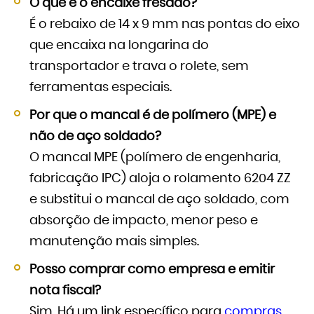
O que é o encaixe fresado?
É o rebaixo de 14 x 9 mm nas pontas do eixo
que encaixa na longarina do
transportador e trava o rolete, sem
ferramentas especiais.
Por que o mancal é de polímero (MPE) e
não de aço soldado?
O mancal MPE (polímero de engenharia,
fabricação IPC) aloja o rolamento 6204 ZZ
e substitui o mancal de aço soldado, com
absorção de impacto, menor peso e
manutenção mais simples.
Posso comprar como empresa e emitir
nota fiscal?
Sim. Há um link específico para
compras