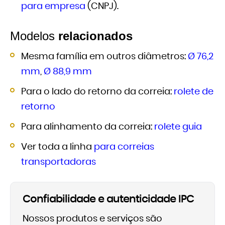
para empresa
(CNPJ).
Modelos
relacionados
Mesma família em outros diâmetros:
Ø 76,2
mm
,
Ø 88,9 mm
Para o lado do retorno da correia:
rolete de
retorno
Para alinhamento da correia:
rolete guia
Ver toda a linha
para correias
transportadoras
Confiabilidade e autenticidade IPC
Nossos produtos e serviços são