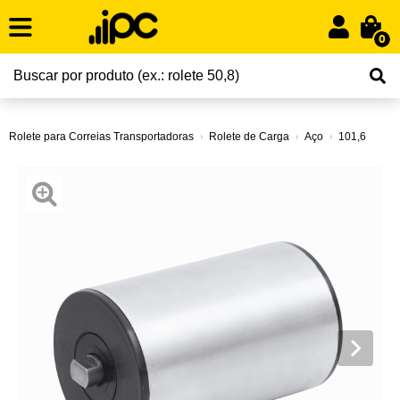
0
Rolete para Correias Transportadoras
Rolete de Carga
Aço
101,6