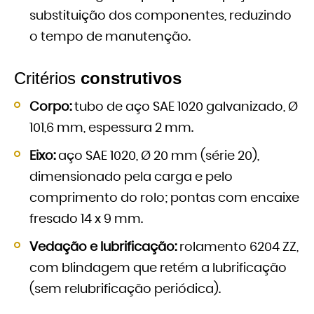
substituição dos componentes, reduzindo
o tempo de manutenção.
Critérios
construtivos
Corpo:
tubo de aço SAE 1020 galvanizado, Ø
101,6 mm, espessura 2 mm.
Eixo:
aço SAE 1020, Ø 20 mm (série 20),
dimensionado pela carga e pelo
comprimento do rolo; pontas com encaixe
fresado 14 x 9 mm.
Vedação e lubrificação:
rolamento 6204 ZZ,
com blindagem que retém a lubrificação
(sem relubrificação periódica).