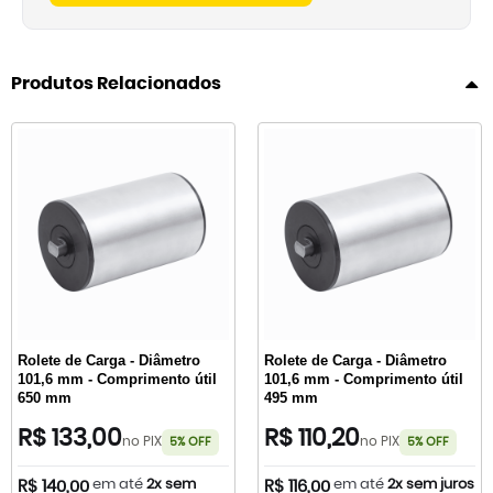
Produtos Relacionados
Rolete de Carga - Diâmetro
Rolete de Carga - Diâmetro
101,6 mm - Comprimento útil
101,6 mm - Comprimento útil
650 mm
495 mm
R$ 133,00
R$ 110,20
no PIX
no PIX
5% OFF
5% OFF
em até
2x sem
em até
2x sem juros
R$ 140,00
R$ 116,00