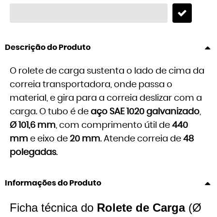
Descrição do Produto
O rolete de carga sustenta o lado de cima da
correia transportadora, onde passa o
material, e gira para a correia deslizar com a
carga. O tubo é de
aço SAE 1020 galvanizado
,
Ø 101,6 mm
, com comprimento útil de
440
mm
e eixo de
20 mm
. Atende correia de
48
polegadas
.
Informações do Produto
Ficha técnica do
Rolete de Carga
(Ø