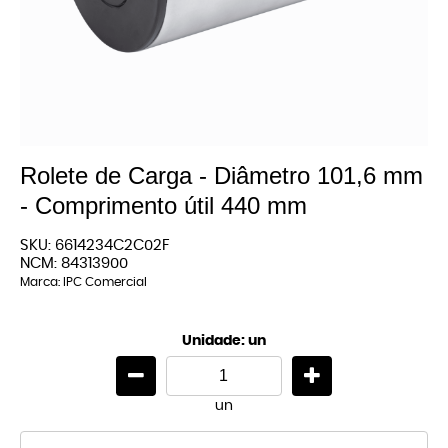
Rolete de Carga - Diâmetro 101,6 mm
- Comprimento útil 440 mm
SKU:
6614234C2C02F
NCM:
84313900
Marca:
IPC Comercial
Unidade: un
un