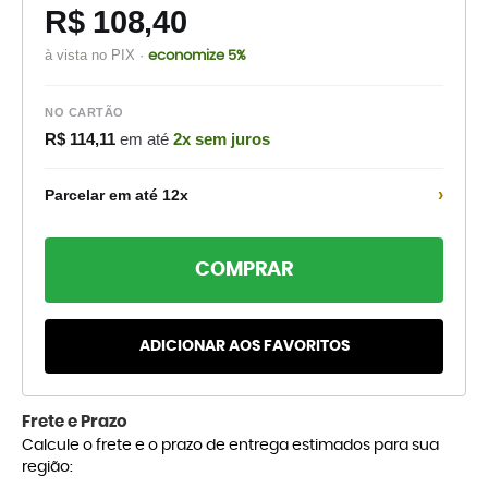
R$ 108,40
à vista no PIX ·
economize 5%
NO CARTÃO
R$ 114,11
em até
2x sem juros
›
Parcelar em até 12x
COMPRAR
ADICIONAR AOS FAVORITOS
Frete e Prazo
Calcule o frete e o prazo de entrega estimados para sua
região: