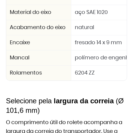
Material do eixo
aço SAE 1020
Acabamento do eixo
natural
Encaixe
fresado 14 x 9 mm
Mancal
polímero de engenhar
Rolamentos
6204 ZZ
Selecione pela
largura da correia
(Ø
101,6 mm)
O comprimento útil do rolete acompanha a
largura da correia do transportador. Use a