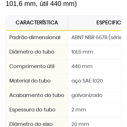
101,6 mm, útil 440 mm)
CARACTERÍSTICA
ESPECIFIC
Padrão dimensional
ABNT NBR 6678 (série 2
Diâmetro do tubo
101,6 mm
Comprimento útil
440 mm
Material do tubo
aço SAE 1020
Acabamento do tubo
galvanizado
Espessura do tubo
2 mm
Diâmetro do eixo
20 mm