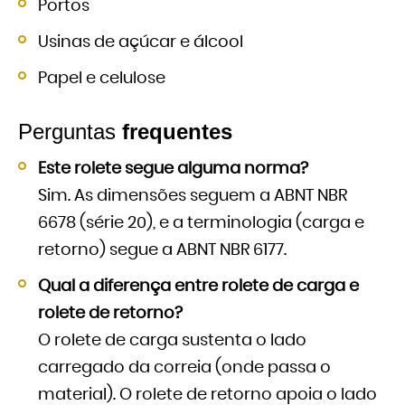
Portos
Usinas de açúcar e álcool
Papel e celulose
Perguntas
frequentes
Este rolete segue alguma norma?
Sim. As dimensões seguem a ABNT NBR
6678 (série 20), e a terminologia (carga e
retorno) segue a ABNT NBR 6177.
Qual a diferença entre rolete de carga e
rolete de retorno?
O rolete de carga sustenta o lado
carregado da correia (onde passa o
material). O rolete de retorno apoia o lado