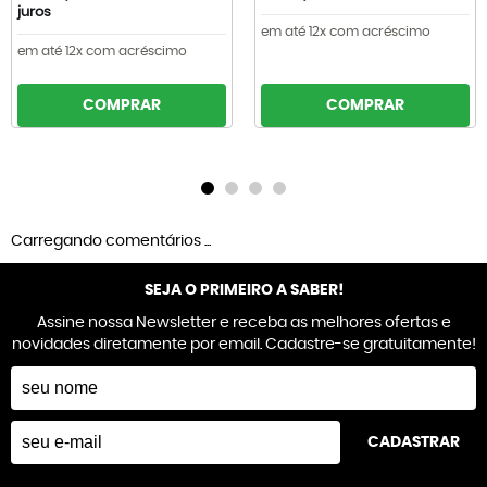
juros
em até 12x com acréscimo
em até 12x com acréscimo
COMPRAR
COMPRAR
Carregando comentários ...
SEJA O PRIMEIRO A SABER!
Assine nossa Newsletter e receba as melhores ofertas e
novidades diretamente por email. Cadastre-se gratuitamente!
CADASTRAR