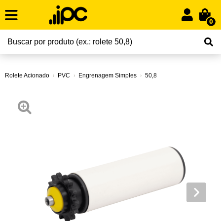
0
Rolete Acionado
PVC
Engrenagem Simples
50,8