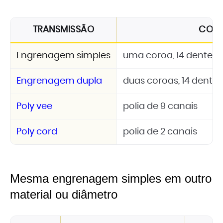
TRANSMISSÃO
CON
Engrenagem simples
uma coroa, 14 dentes, 
Engrenagem dupla
duas coroas, 14 dentes
Poly vee
polia de 9 canais
Poly cord
polia de 2 canais
Mesma engrenagem simples em outro
material ou diâmetro