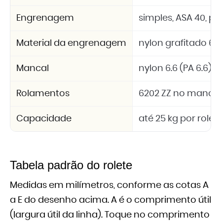
Engrenagem
simples, ASA 40, pas
Material da engrenagem
nylon grafitado 6.6
Mancal
nylon 6.6 (PA 6.6)
Rolamentos
6202 ZZ no mancal
Capacidade
até 25 kg por rolet
Tabela padrão do rolete
Medidas em milímetros, conforme as cotas A
a E do desenho acima. A é o comprimento útil
(largura útil da linha). Toque no comprimento