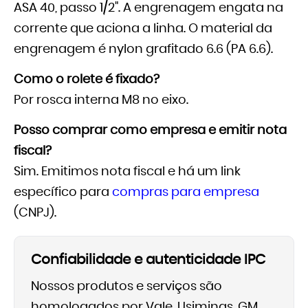
ASA 40, passo 1/2". A engrenagem engata na
corrente que aciona a linha. O material da
engrenagem é nylon grafitado 6.6 (PA 6.6).
Como o rolete é fixado?
Por rosca interna M8 no eixo.
Posso comprar como empresa e emitir nota
fiscal?
Sim. Emitimos nota fiscal e há um link
específico para
compras para empresa
(CNPJ).
Confiabilidade e autenticidade IPC
Nossos produtos e serviços são
homologados por Vale, Usiminas, GM,