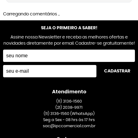
Carregando comentários ...
SEJA O PRIMEIRO A SABER!
Assine nossa Newsletter e receba as melhores ofertas e
novidades diretamente por email. Cadastre-se gratuitamente!
CADASTRAR
Atendimento
(11)
3136-1560
(21)
2038-9971
(11)
3136-1560
(WhatsApp)
Seg a Sex - 08 hrs às 17 hrs
sac@ipccomercial.com.br