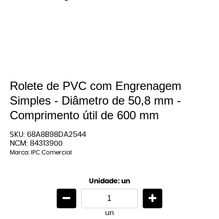
Rolete de PVC com Engrenagem
Simples - Diâmetro de 50,8 mm -
Comprimento útil de 600 mm
SKU:
68A8B98DA2544
NCM:
84313900
Marca:
IPC Comercial
Unidade: un
un