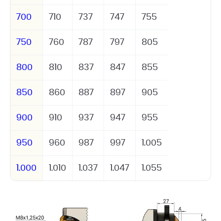
700
710
737
747
755
750
760
787
797
805
800
810
837
847
855
850
860
887
897
905
900
910
937
947
955
950
960
987
997
1.005
1.000
1.010
1.037
1.047
1.055