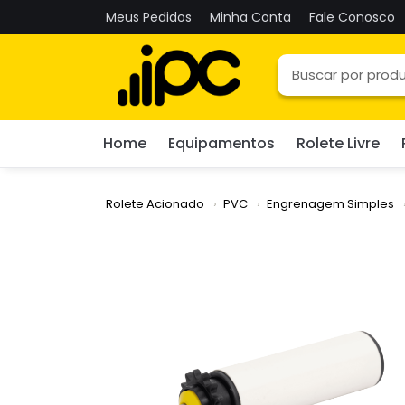
Meus Pedidos
Minha Conta
Fale Conosco
Home
Equipamentos
Rolete Livre
Rolete Acionado
PVC
Engrenagem Simples