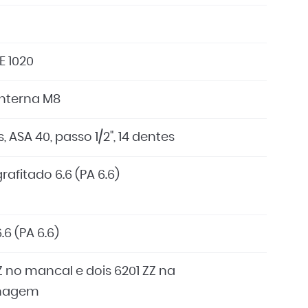
E 1020
interna M8
, ASA 40, passo 1/2", 14 dentes
rafitado 6.6 (PA 6.6)
.6 (PA 6.6)
Z no mancal e dois 6201 ZZ na
nagem