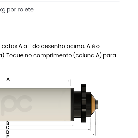
kg por rolete
cotas A a E do desenho acima. A é o
nha). Toque no comprimento (coluna A) para