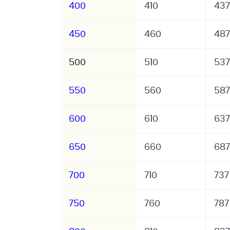
400
410
437
450
460
487
500
510
537
550
560
587
600
610
637
650
660
687
700
710
737
750
760
787