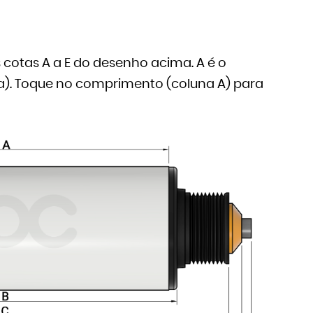
cotas A a E do desenho acima. A é o
nha). Toque no comprimento (coluna A) para