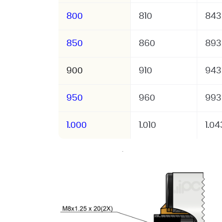
800
810
843
850
860
893
900
910
943
950
960
993
1.000
1.010
1.04