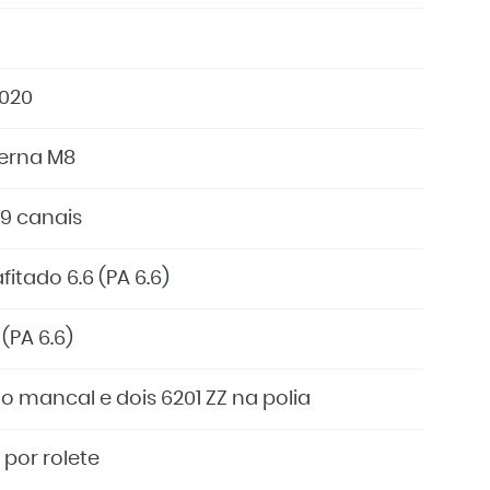
1020
terna M8
 9 canais
fitado 6.6 (PA 6.6)
 (PA 6.6)
o mancal e dois 6201 ZZ na polia
 por rolete