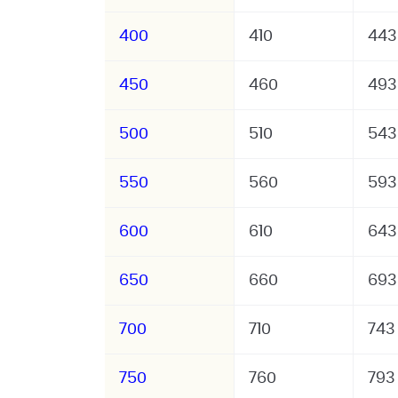
400
410
443
450
460
493
500
510
543
550
560
593
600
610
643
650
660
693
700
710
743
750
760
793