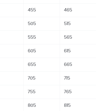
455
465
505
515
555
565
605
615
655
665
705
715
755
765
805
815