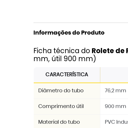
Informações do Produto
Ficha técnica do
Rolete de
mm, útil 900 mm)
CARACTERÍSTICA
Diâmetro do tubo
76,2 mm
Comprimento útil
900 mm
Material do tubo
PVC Indu