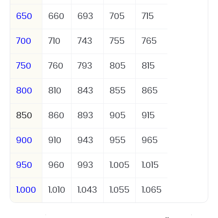
650
660
693
705
715
700
710
743
755
765
750
760
793
805
815
800
810
843
855
865
850
860
893
905
915
900
910
943
955
965
950
960
993
1.005
1.015
1.000
1.010
1.043
1.055
1.065