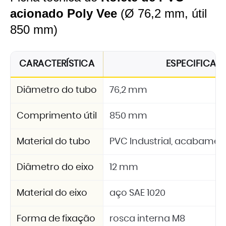
acionado Poly Vee
(Ø 76,2 mm, útil
850 mm)
CARACTERÍSTICA
ESPECIFICA
Diâmetro do tubo
76,2 mm
Comprimento útil
850 mm
Material do tubo
PVC Industrial, acabamen
Diâmetro do eixo
12 mm
Material do eixo
aço SAE 1020
Forma de fixação
rosca interna M8