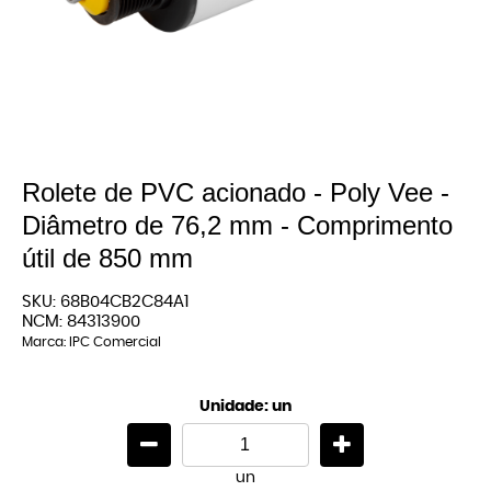
Rolete de PVC acionado - Poly Vee -
Diâmetro de 76,2 mm - Comprimento
útil de 850 mm
SKU:
68B04CB2C84A1
NCM:
84313900
Marca:
IPC Comercial
Unidade: un
un