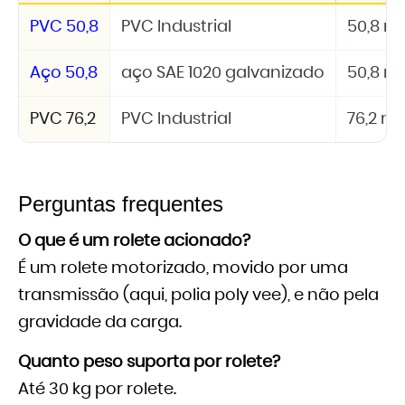
PVC 50,8
PVC Industrial
50,8 
Aço 50,8
aço SAE 1020 galvanizado
50,8 
PVC 76,2
PVC Industrial
76,2 
Perguntas frequentes
O que é um rolete acionado?
É um rolete motorizado, movido por uma
transmissão (aqui, polia poly vee), e não pela
gravidade da carga.
Quanto peso suporta por rolete?
Até 30 kg por rolete.