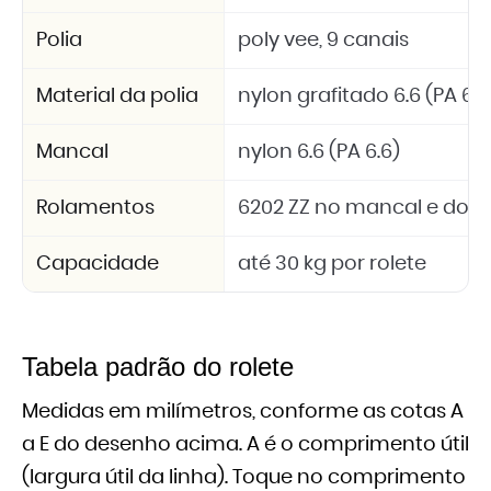
Polia
poly vee, 9 canais
Material da polia
nylon grafitado 6.6 (PA 6.6
Mancal
nylon 6.6 (PA 6.6)
Rolamentos
6202 ZZ no mancal e dois 
Capacidade
até 30 kg por rolete
Tabela padrão do rolete
Medidas em milímetros, conforme as cotas A
a E do desenho acima. A é o comprimento útil
(largura útil da linha). Toque no comprimento