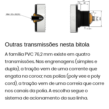
Outras transmissões nesta bitola
A família PVC 76,2 mm existe em quatro
transmissões. Nas engrenagens (simples e
dupla), a tração vem de uma corrente que
engata na coroa; nas polias (poly vee e poly
cord), a tração vem de uma correia que corre
nos canais da polia. A escolha segue o
sistema de acionamento da sua linha.