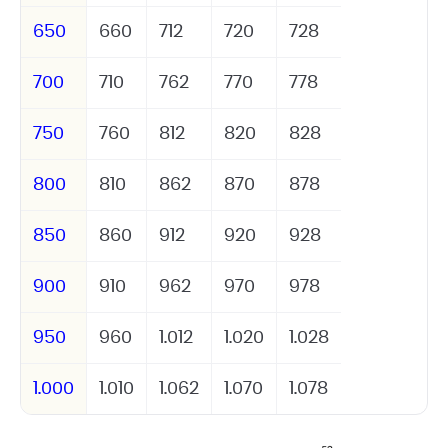
650
660
712
720
728
700
710
762
770
778
750
760
812
820
828
800
810
862
870
878
850
860
912
920
928
900
910
962
970
978
950
960
1.012
1.020
1.028
1.000
1.010
1.062
1.070
1.078