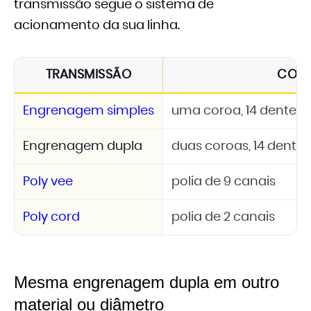
transmissão segue o sistema de
acionamento da sua linha.
TRANSMISSÃO
CON
Engrenagem simples
uma coroa, 14 dentes, 
Engrenagem dupla
duas coroas, 14 dentes
Poly vee
polia de 9 canais
Poly cord
polia de 2 canais
Mesma engrenagem dupla em outro
material ou diâmetro