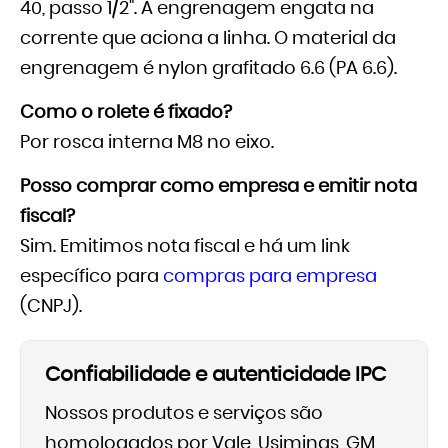
40, passo 1/2". A engrenagem engata na
corrente que aciona a linha. O material da
engrenagem é nylon grafitado 6.6 (PA 6.6).
Como o rolete é fixado?
Por rosca interna M8 no eixo.
Posso comprar como empresa e emitir nota
fiscal?
Sim. Emitimos nota fiscal e há um link
específico para
compras para empresa
(CNPJ).
Confiabilidade e autenticidade IPC
Nossos produtos e serviços são
homologados por Vale, Usiminas, GM,