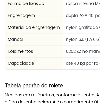
Forma de fixação
rosca interna M8
Engrenagem
dupla, ASA 40, passo
Material da engrenagem
nylon grafitado 6.6
Mancal
nylon 6.6 (PA 6.6)
Rolamentos
6202 ZZ no mancal
Capacidade
até 40 kg por rolet
Tabela padrão do rolete
Medidas em milímetros, conforme as cotas A
a E do desenho acima. A é o comprimento útil