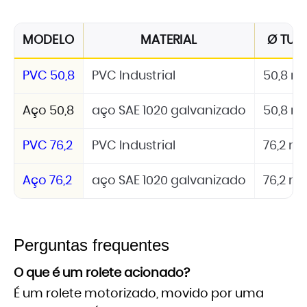
MODELO
MATERIAL
Ø TUB
PVC 50,8
PVC Industrial
50,8 
Aço 50,8
aço SAE 1020 galvanizado
50,8 
PVC 76,2
PVC Industrial
76,2 
Aço 76,2
aço SAE 1020 galvanizado
76,2 
Perguntas frequentes
O que é um rolete acionado?
É um rolete motorizado, movido por uma