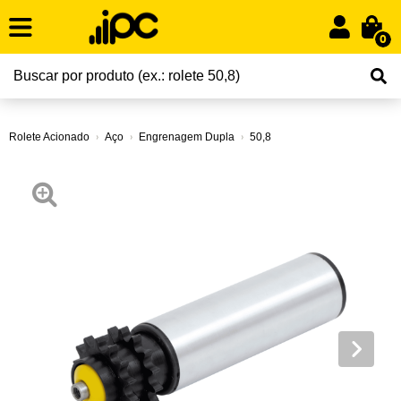
0
Rolete Acionado
Aço
Engrenagem Dupla
50,8