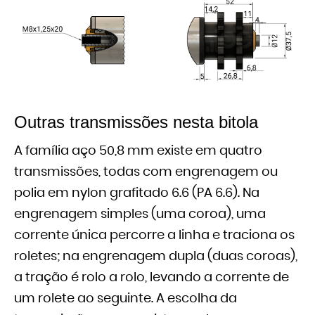
Outras transmissões nesta bitola
A família aço 50,8 mm existe em quatro
transmissões, todas com engrenagem ou
polia em nylon grafitado 6.6 (PA 6.6). Na
engrenagem simples (uma coroa), uma
corrente única percorre a linha e traciona os
roletes; na engrenagem dupla (duas coroas),
a tração é rolo a rolo, levando a corrente de
um rolete ao seguinte. A escolha da