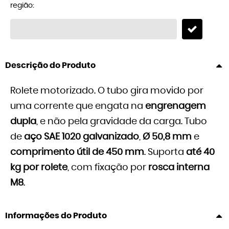
região:
Descrição do Produto
Rolete motorizado. O tubo gira movido por
uma corrente que engata na
engrenagem
dupla
, e não pela gravidade da carga. Tubo
de
aço SAE 1020 galvanizado
,
Ø 50,8 mm
e
comprimento útil de 450 mm
. Suporta
até 40
kg por rolete
, com fixação por
rosca interna
M8
.
Informações do Produto