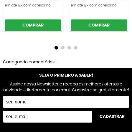
em até 12x com acréscimo
em até 12x com acréscimo
COMPRAR
COMPRAR
Carregando comentários ...
SEJA O PRIMEIRO A SABER!
Assine nossa Newsletter e receba as melhores ofertas e
novidades diretamente por email. Cadastre-se gratuitamente!
CADASTRAR