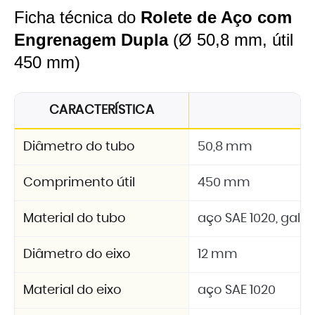
Ficha técnica do
Rolete de Aço com
Engrenagem Dupla
(Ø 50,8 mm, útil
450 mm)
CARACTERÍSTICA
E
Diâmetro do tubo
50,8 mm
Comprimento útil
450 mm
Material do tubo
aço SAE 1020, galv
Diâmetro do eixo
12 mm
Material do eixo
aço SAE 1020