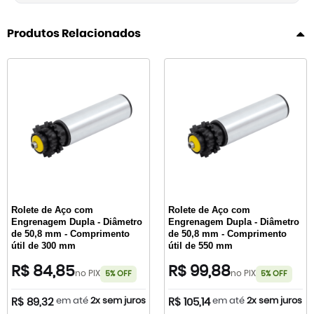
Produtos Relacionados
Rolete de Aço com
Rolete de Aço com
Engrenagem Dupla - Diâmetro
Engrenagem Dupla - Diâmetro
de 50,8 mm - Comprimento
de 50,8 mm - Comprimento
útil de 300 mm
útil de 550 mm
R$ 84,85
R$ 99,88
no PIX
no PIX
5% OFF
5% OFF
em até
2x sem juros
em até
2x sem juros
R$ 89,32
R$ 105,14