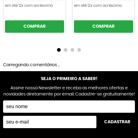
em até 12x com acréscimo
em até 12x com acréscimo
COMPRAR
COMPRAR
Carregando comentários ...
SEJA O PRIMEIRO A SABER!
Assine nossa Newsletter e receba as melhores ofertas e
novidades diretamente por email. Cadastre-se gratuitamente!
CADASTRAR