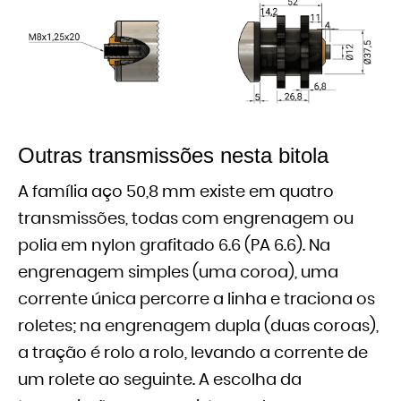
Outras transmissões nesta bitola
A família aço 50,8 mm existe em quatro
transmissões, todas com engrenagem ou
polia em nylon grafitado 6.6 (PA 6.6). Na
engrenagem simples (uma coroa), uma
corrente única percorre a linha e traciona os
roletes; na engrenagem dupla (duas coroas),
a tração é rolo a rolo, levando a corrente de
um rolete ao seguinte. A escolha da