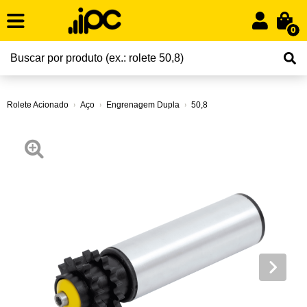
0
Rolete Acionado
Aço
Engrenagem Dupla
50,8