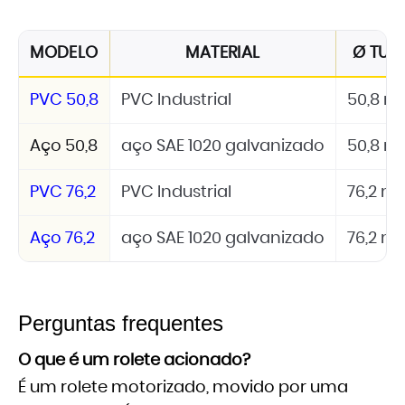
MODELO
MATERIAL
Ø TUB
PVC 50,8
PVC Industrial
50,8 
Aço 50,8
aço SAE 1020 galvanizado
50,8 
PVC 76,2
PVC Industrial
76,2 
Aço 76,2
aço SAE 1020 galvanizado
76,2 
Perguntas frequentes
O que é um rolete acionado?
É um rolete motorizado, movido por uma