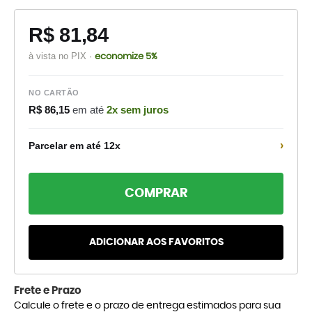
R$ 81,84
à vista no PIX ·
economize 5%
NO CARTÃO
R$ 86,15
em até
2x sem juros
›
Parcelar em até 12x
COMPRAR
ADICIONAR AOS FAVORITOS
Frete e Prazo
Calcule o frete e o prazo de entrega estimados para sua