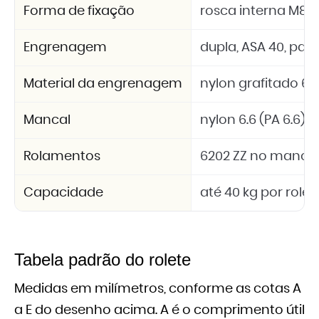
Forma de fixação
rosca interna M8
Engrenagem
dupla, ASA 40, passo
Material da engrenagem
nylon grafitado 6.6
Mancal
nylon 6.6 (PA 6.6)
Rolamentos
6202 ZZ no mancal
Capacidade
até 40 kg por rolet
Tabela padrão do rolete
Medidas em milímetros, conforme as cotas A
a E do desenho acima. A é o comprimento útil