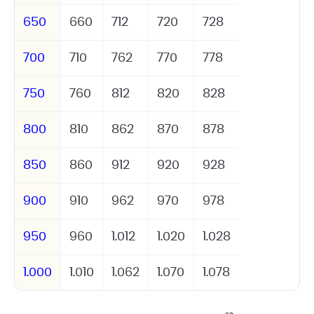
650
660
712
720
728
700
710
762
770
778
750
760
812
820
828
800
810
862
870
878
850
860
912
920
928
900
910
962
970
978
950
960
1.012
1.020
1.028
1.000
1.010
1.062
1.070
1.078