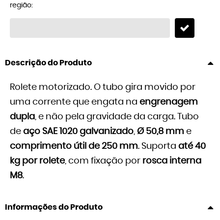
região:
Descrição do Produto
Rolete motorizado. O tubo gira movido por
uma corrente que engata na
engrenagem
dupla
, e não pela gravidade da carga. Tubo
de
aço SAE 1020 galvanizado
,
Ø 50,8 mm
e
comprimento útil de 250 mm
. Suporta
até 40
kg por rolete
, com fixação por
rosca interna
M8
.
Informações do Produto