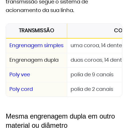
transmissão segue o sistema de
acionamento da sua linha.
TRANSMISSÃO
CON
Engrenagem simples
uma coroa, 14 dentes, 
Engrenagem dupla
duas coroas, 14 dentes
Poly vee
polia de 9 canais
Poly cord
polia de 2 canais
Mesma engrenagem dupla em outro
material ou diâmetro