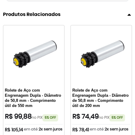
Produtos Relacionados
Rolete de Aço com
Rolete de Aço com
Engrenagem Dupla - Diâmetro
Engrenagem Dupla - Diâmetro
de 50,8 mm - Comprimento
de 50,8 mm - Comprimento
útil de 550 mm
útil de 200 mm
R$ 99,88
R$ 74,49
no PIX
no PIX
5% OFF
5% OFF
em até
2x sem juros
em até
2x sem juros
R$ 105,14
R$ 78,41