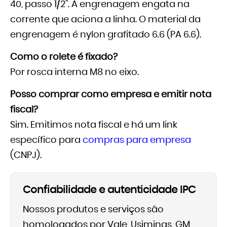
40, passo 1/2". A engrenagem engata na
corrente que aciona a linha. O material da
engrenagem é nylon grafitado 6.6 (PA 6.6).
Como o rolete é fixado?
Por rosca interna M8 no eixo.
Posso comprar como empresa e emitir nota
fiscal?
Sim. Emitimos nota fiscal e há um link
específico para
compras para empresa
(CNPJ).
Confiabilidade e autenticidade IPC
Nossos produtos e serviços são
homologados por Vale, Usiminas, GM,