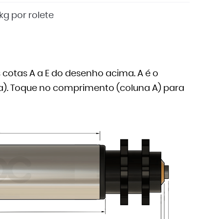
kg por rolete
cotas A a E do desenho acima. A é o
nha). Toque no comprimento (coluna A) para