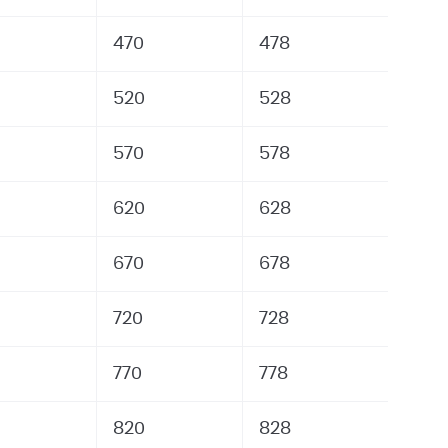
470
478
520
528
570
578
620
628
670
678
720
728
770
778
820
828