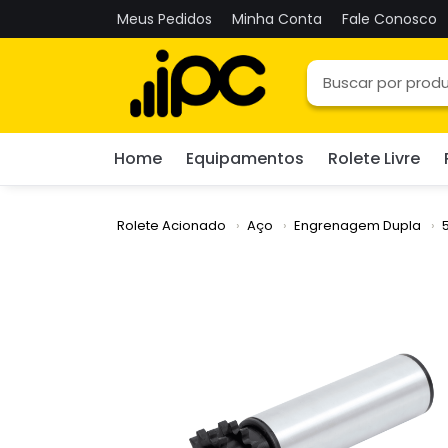
Meus Pedidos
Minha Conta
Fale Conosco
Home
Equipamentos
Rolete Livre
Rolete Acionado
Aço
Engrenagem Dupla