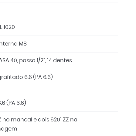
E 1020
interna M8
ASA 40, passo 1/2", 14 dentes
rafitado 6.6 (PA 6.6)
.6 (PA 6.6)
Z no mancal e dois 6201 ZZ na
nagem