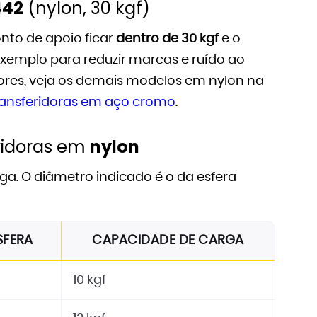
442
(nylon, 30 kgf)
nto de apoio ficar
dentro de 30 kgf
e o
 exemplo para reduzir marcas e ruído ao
res, veja os demais modelos em nylon na
ransferidoras em aço cromo
.
ridoras em
nylon
a. O diâmetro indicado é o da esfera
SFERA
CAPACIDADE DE CARGA
10 kgf