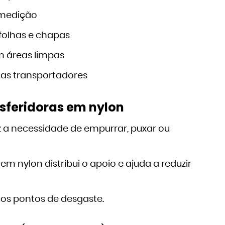
 medição
folhas e chapas
 áreas limpas
as transportadores
nsferidoras em nylon
 a necessidade de empurrar, puxar ou
em nylon distribui o apoio e ajuda a reduzir
s pontos de desgaste.