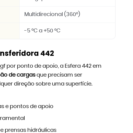
Multidirecional (360°)
-5 °C a +50 °C
ansferidora 442
gf por ponto de apoio, a Esfera 442 em
ão de cargas
que precisam ser
quer direção sobre uma superfície.
as e pontos de apoio
erramental
 e prensas hidráulicas