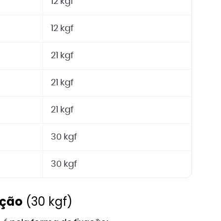
12 kgf
12 kgf
21 kgf
21 kgf
21 kgf
30 kgf
30 kgf
ação
(30 kgf)