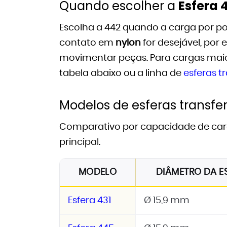
Quando escolher a
Esfera 
Escolha a 442 quando a carga por po
contato em
nylon
for desejável, por
movimentar peças. Para cargas maio
tabela abaixo ou a linha de
esferas t
Modelos de esferas transfe
Comparativo por capacidade de carg
principal.
MODELO
DIÂMETRO DA E
Esfera 431
Ø 15,9 mm