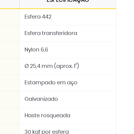
ESPECIFICAÇÃO
Esfera 442
Esfera transferidora
Nylon 6.6
Ø 25,4 mm (aprox. 1")
Estampado em aço
Galvanizado
Haste rosqueada
30 kgf por esfera