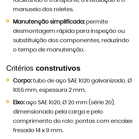
facilitando o transporte, a instalação e o
manuseio dos roletes.
Manutenção simplificada:
permite
desmontagem rápida para inspeção ou
substituição dos componentes, reduzindo
o tempo de manutenção.
Critérios
construtivos
Corpo:
tubo de aço SAE 1020 galvanizado, Ø
101,6 mm, espessura 2 mm.
Eixo:
aço SAE 1020, Ø 20 mm (série 20),
dimensionado pela carga e pelo
comprimento do rolo; pontas com encaixe
fresado 14 x 9 mm.