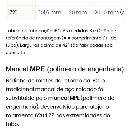
72"
101,6 mm
20 mm
2000 mm (sob
Tabela de fabricação IPC. As medidas B e C são de
referência de montagem (A = comprimento útil do
tubo). Larguras acima de 42" são fabricadas sob
consulta.
Mancal
MPE
(polímero de engenharia)
Na linha de roletes de retorno da IPC, o
tradicional mancal de aço soldado foi
substituído pelo
mancal MPE
(polímero de
engenharia), desenvolvido para alojar o
rolamento 6204 ZZ nas extremidades do
tubo.