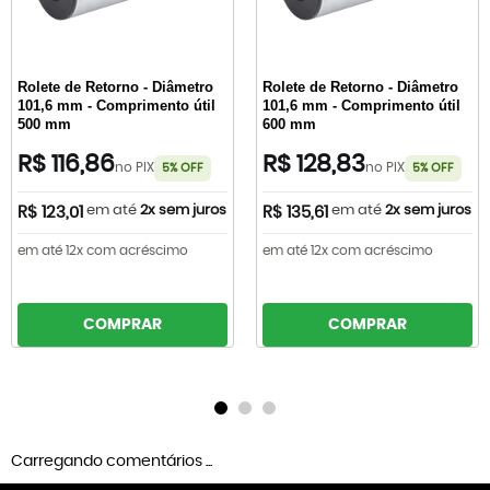
Rolete de Retorno - Diâmetro
Rolete de Retorno - Diâmetro
101,6 mm - Comprimento útil
101,6 mm - Comprimento útil
500 mm
600 mm
R$ 116,86
R$ 128,83
no PIX
no PIX
5% OFF
5% OFF
em até
2x sem juros
em até
2x sem juros
R$ 123,01
R$ 135,61
em até 12x com acréscimo
em até 12x com acréscimo
COMPRAR
COMPRAR
Carregando comentários ...