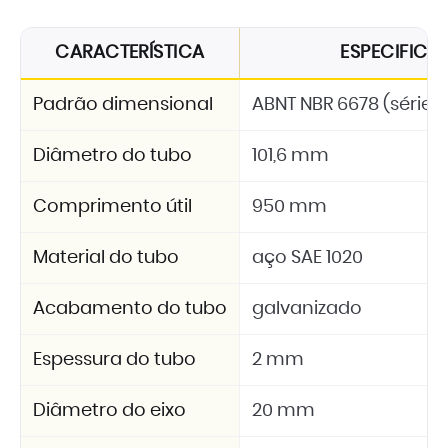
CARACTERÍSTICA
ESPECIFIC
Padrão dimensional
ABNT NBR 6678 (série 2
Diâmetro do tubo
101,6 mm
Comprimento útil
950 mm
Material do tubo
aço SAE 1020
Acabamento do tubo
galvanizado
Espessura do tubo
2 mm
Diâmetro do eixo
20 mm