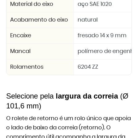
Material do eixo
aço SAE 1020
Acabamento do eixo
natural
Encaixe
fresado 14 x 9 mm
Mancal
polímero de engenhar
Rolamentos
6204 ZZ
Selecione pela
largura da correia
(Ø
101,6 mm)
O rolete de retorno é um rolo único que apoia
o lado de baixo da correia (retorno). O
comprimento útil acompanha a largura da