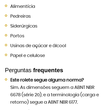
Alimentícia
Pedreiras
Siderúrgicas
Portos
Usinas de açúcar e álcool
Papel e celulose
Perguntas
frequentes
Este rolete segue alguma norma?
Sim. As dimensões seguem a ABNT NBR
6678 (série 20), e a terminologia (carga e
retorno) segue a ABNT NBR 6177.