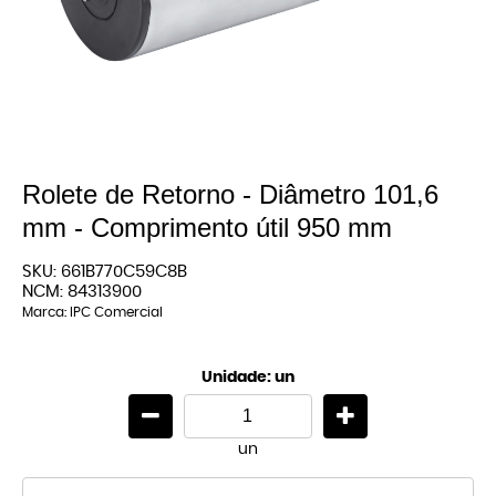
Rolete de Retorno - Diâmetro 101,6
mm - Comprimento útil 950 mm
SKU:
661B770C59C8B
NCM:
84313900
Marca:
IPC Comercial
Unidade: un
un