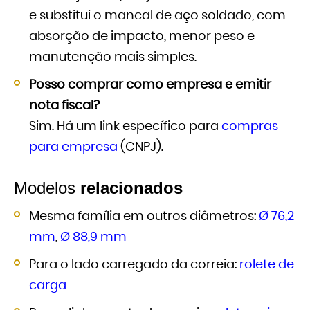
e substitui o mancal de aço soldado, com
absorção de impacto, menor peso e
manutenção mais simples.
Posso comprar como empresa e emitir
nota fiscal?
Sim. Há um link específico para
compras
para empresa
(CNPJ).
Modelos
relacionados
Mesma família em outros diâmetros:
Ø 76,2
mm
,
Ø 88,9 mm
Para o lado carregado da correia:
rolete de
carga