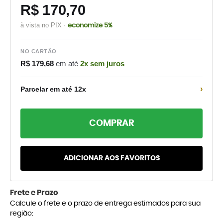
R$ 170,70
à vista no PIX ·
economize 5%
NO CARTÃO
R$ 179,68
em até
2x sem juros
›
Parcelar em até 12x
COMPRAR
ADICIONAR AOS FAVORITOS
Frete e Prazo
Calcule o frete e o prazo de entrega estimados para sua
região: