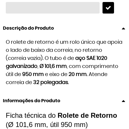
Descrição do Produto
O rolete de retorno é um rolo único que apoia
o lado de baixo da correia, no retorno
(correia vazia). O tubo é de
aço SAE 1020
galvanizado
,
Ø 101,6 mm
, com comprimento
útil de
950 mm
e eixo de
20 mm
. Atende
correia de
32 polegadas
.
Informações do Produto
Ficha técnica do
Rolete de Retorno
(Ø 101,6 mm, útil 950 mm)