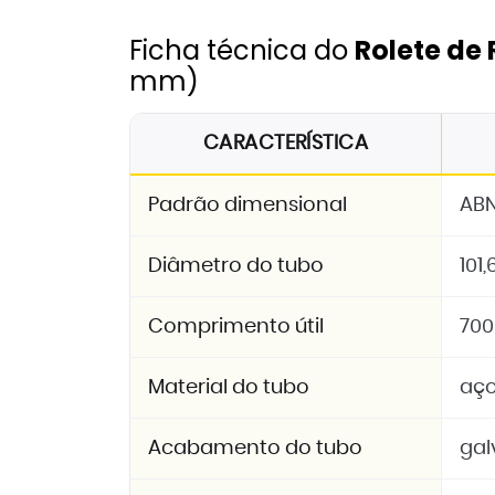
Ficha técnica do
Rolete de
mm)
CARACTERÍSTICA
Padrão dimensional
ABN
Diâmetro do tubo
101
Comprimento útil
70
Material do tubo
aço
Acabamento do tubo
gal