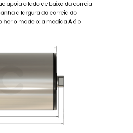
ue apoia o lado de baixo da correia
anha a largura da correia do
colher o modelo; a medida
A
é o