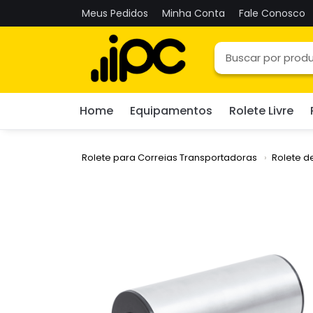
Meus Pedidos
Minha Conta
Fale Conosco
Home
Equipamentos
Rolete Livre
Rolete para Correias Transportadoras
Rolete d