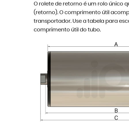
O rolete de retorno é um rolo único q
(retorno). O comprimento útil acomp
transportador. Use a tabela para es
comprimento útil do tubo.