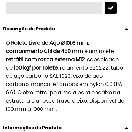
Descrição do Produto
O
Rolete Livre de Aço Ø101,6 mm,
comprimento útil de 450 mm
é um rolete
retrátil com rosca externa M12
, capacidade
de
100 kgf por rolete
, rolamento 6202 ZZ, tubo
de aço carbono SAE 1020, eixo de aço
carbono, mancal e tampas em nylon 6.6 (PA
6.6). O eixo retrai pela mola para encaixe na
estrutura e a rosca trava o eixo. Disponível de
100 mm a 1000 mm.
Informações do Produto