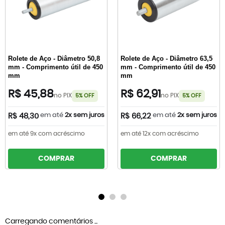
Rolete de Aço - Diâmetro 50,8
Rolete de Aço - Diâmetro 63,5
mm - Comprimento útil de 450
mm - Comprimento útil de 450
mm
mm
R$ 45,88
R$ 62,91
no PIX
no PIX
5% OFF
5% OFF
em até
2x sem juros
em até
2x sem juros
R$ 48,30
R$ 66,22
em até 9x com acréscimo
em até 12x com acréscimo
COMPRAR
COMPRAR
Carregando comentários ...