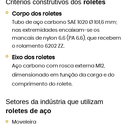
Critérios construtivos dos
roletes
Corpo dos roletes
Tubo de aço carbono SAE 1020 Ø 101,6 mm;
nas extremidades encaixam-se os
mancais de nylon 6.6 (PA 6.6), que recebem
o rolamento 6202 ZZ.
Eixo dos roletes
Aço carbono com rosca externa M12,
dimensionado em função da carga e do
comprimento do rolete.
Setores da indústria que utilizam
roletes de aço
Moveleira