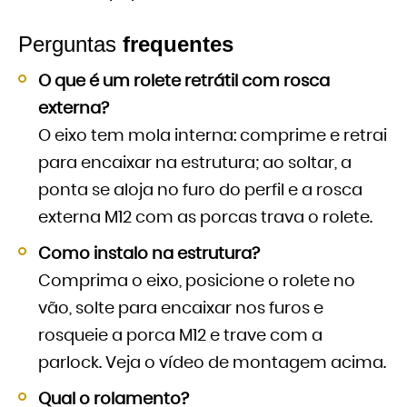
Perguntas
frequentes
O que é um rolete retrátil com rosca
externa?
O eixo tem mola interna: comprime e retrai
para encaixar na estrutura; ao soltar, a
ponta se aloja no furo do perfil e a rosca
externa M12 com as porcas trava o rolete.
Como instalo na estrutura?
Comprima o eixo, posicione o rolete no
vão, solte para encaixar nos furos e
rosqueie a porca M12 e trave com a
parlock. Veja o vídeo de montagem acima.
Qual o rolamento?