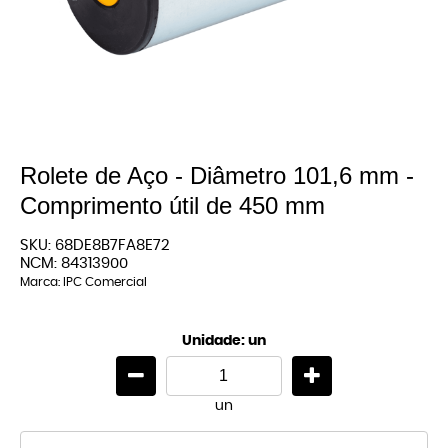
Rolete de Aço - Diâmetro 101,6 mm -
Comprimento útil de 450 mm
SKU:
68DE8B7FA8E72
NCM:
84313900
Marca:
IPC Comercial
Unidade: un
un