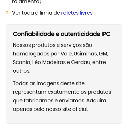
rolamento)
Ver toda a linha de
roletes livres
Confiabilidade e autenticidade IPC
Nossos produtos e serviços são
homologados por Vale, Usiminas, GM,
Scania, Léo Madeiras e Gerdau, entre
outros.
Todas as imagens deste site
representam exatamente os produtos
que fabricamos e enviamos. Adquira
apenas pelo nosso site oficial.