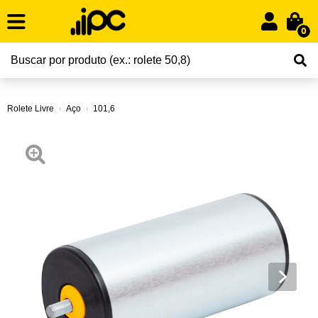
0
Rolete Livre
Aço
101,6