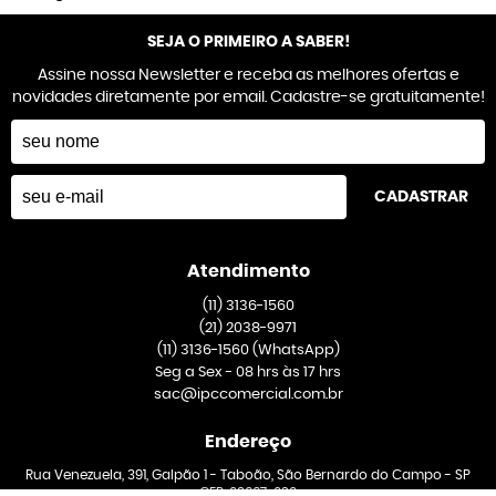
SEJA O PRIMEIRO A SABER!
Assine nossa Newsletter e receba as melhores ofertas e
novidades diretamente por email. Cadastre-se gratuitamente!
CADASTRAR
Atendimento
(11)
3136-1560
(21)
2038-9971
(11)
3136-1560
(WhatsApp)
Seg a Sex - 08 hrs às 17 hrs
sac@ipccomercial.com.br
Endereço
Rua Venezuela, 391, Galpão 1
-
Taboão, São Bernardo do Campo
-
SP
CEP: 09667-020