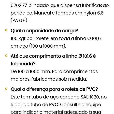
6202 ZZ blindado, que dispensa lubrificação
periódica. Mancal e tampas em nylon 6.6
(PA 6.6).
Qual a capacidade de carga?
100 kgf por rolete, em toda a linha Ø 101,6
em aço (100 a 1000 mm).
Até que comprimento a linha Ø 101,6 é
fabricada?
De 100 a 1000 mm. Para comprimentos
maiores, fabricamos sob medida.
Qual a diferença para o rolete de PVC?
Este tem tubo de aço carbono SAE 1020, no
lugar do tubo de PVC. Consulte a equipe
para indicar o material adequado à sua