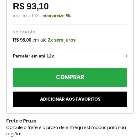
R$ 93,10
à vista no PIX ·
economize 5%
NO CARTÃO
R$ 98,00
em até
2x sem juros
›
Parcelar em até 12x
COMPRAR
ADICIONAR AOS FAVORITOS
Frete e Prazo
Calcule o frete e o prazo de entrega estimados para sua
região: