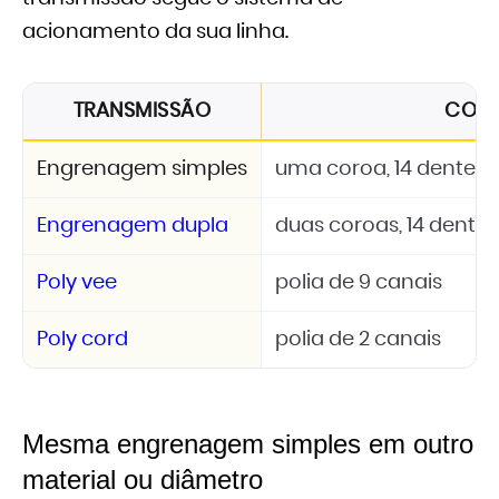
acionamento da sua linha.
TRANSMISSÃO
CON
Engrenagem simples
uma coroa, 14 dentes, 
Engrenagem dupla
duas coroas, 14 dentes
Poly vee
polia de 9 canais
Poly cord
polia de 2 canais
Mesma engrenagem simples em outro
material ou diâmetro