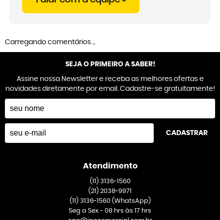
Carregando comentários ...
SEJA O PRIMEIRO A SABER!
Assine nossa Newsletter e receba as melhores ofertas e
novidades diretamente por email. Cadastre-se gratuitamente!
CADASTRAR
Atendimento
(11)
3136-1560
(21)
2038-9971
(11)
3136-1560
(WhatsApp)
Seg a Sex - 08 hrs às 17 hrs