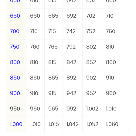
600
610
615
642
652
660
650
660
665
692
702
710
700
710
715
742
752
760
750
760
765
792
802
810
800
810
815
842
852
860
850
860
865
892
902
910
900
910
915
942
952
960
950
960
965
992
1.002
1.010
1.000
1.010
1.015
1.042
1.052
1.060