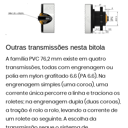
Outras transmissões nesta bitola
A família PVC 76,2 mm existe em quatro
transmissões, todas com engrenagem ou
polia em nylon grafitado 6.6 (PA 6.6). Na
engrenagem simples (uma coroa), uma
corrente única percorre a linha e traciona os
roletes; na engrenagem dupla (duas coroas),
a tração é rolo a rolo, levando a corrente de
um rolete ao seguinte. A escolha da
transmissão segue o sistema de