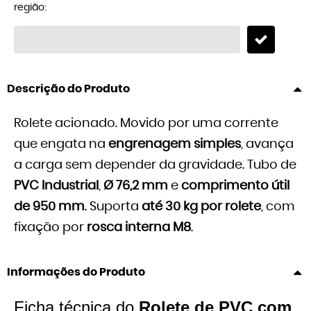
região:
Descrição do Produto
Rolete acionado. Movido por uma corrente
que engata na
engrenagem simples
, avança
a carga sem depender da gravidade. Tubo de
PVC Industrial
,
Ø 76,2 mm
e
comprimento útil
de 950 mm
. Suporta
até 30 kg por rolete
, com
fixação por
rosca interna M8
.
Informações do Produto
Ficha técnica do
Rolete de PVC com