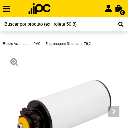
0
Rolete Acionado
PVC
Engrenagem Simples
76,2