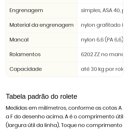
Engrenagem
simples, ASA 40, pas
Material da engrenagem
nylon grafitado 6.6
Mancal
nylon 6.6 (PA 6.6)
Rolamentos
6202 ZZ no mancal
Capacidade
até 30 kg por rolet
Tabela padrão do rolete
Medidas em milímetros, conforme as cotas A
a F do desenho acima. A é o comprimento útil
(largura útil da linha). Toque no comprimento