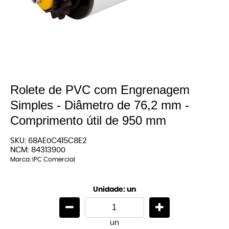
Rolete de PVC com Engrenagem
Simples - Diâmetro de 76,2 mm -
Comprimento útil de 950 mm
SKU:
68AE0C415C8E2
NCM:
84313900
Marca:
IPC Comercial
Unidade: un
un