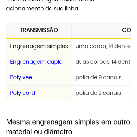
acionamento da sua linha.
TRANSMISSÃO
CON
Engrenagem simples
uma coroa, 14 dentes, 
Engrenagem dupla
duas coroas, 14 dentes
Poly vee
polia de 9 canais
Poly cord
polia de 2 canais
Mesma engrenagem simples em outro
material ou diâmetro