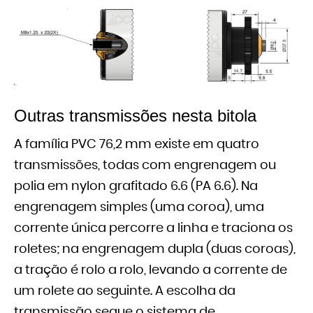
Outras transmissões nesta bitola
A família PVC 76,2 mm existe em quatro
transmissões, todas com engrenagem ou
polia em nylon grafitado 6.6 (PA 6.6). Na
engrenagem simples (uma coroa), uma
corrente única percorre a linha e traciona os
roletes; na engrenagem dupla (duas coroas),
a tração é rolo a rolo, levando a corrente de
um rolete ao seguinte. A escolha da
transmissão segue o sistema de