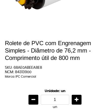
Rolete de PVC com Engrenagem
Simples - Diâmetro de 76,2 mm -
Comprimento útil de 800 mm
SKU:
68AE0ABEEA8E8
NCM:
84313900
Marca:
IPC Comercial
Unidade: un
un