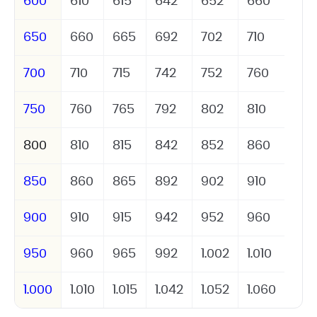
600
610
615
642
652
660
650
660
665
692
702
710
700
710
715
742
752
760
750
760
765
792
802
810
800
810
815
842
852
860
850
860
865
892
902
910
900
910
915
942
952
960
950
960
965
992
1.002
1.010
1.000
1.010
1.015
1.042
1.052
1.060