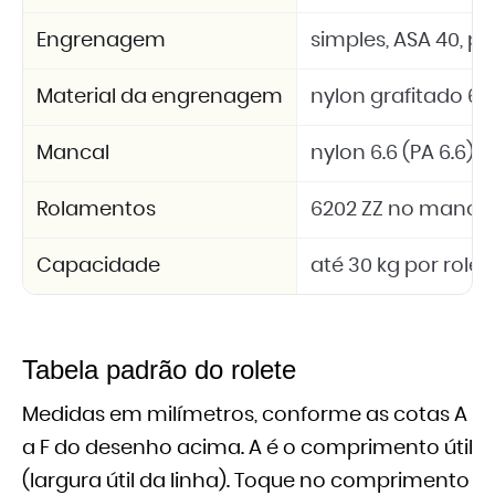
Engrenagem
simples, ASA 40, pas
Material da engrenagem
nylon grafitado 6.6
Mancal
nylon 6.6 (PA 6.6)
Rolamentos
6202 ZZ no mancal
Capacidade
até 30 kg por rolet
Tabela padrão do rolete
Medidas em milímetros, conforme as cotas A
a F do desenho acima. A é o comprimento útil
(largura útil da linha). Toque no comprimento