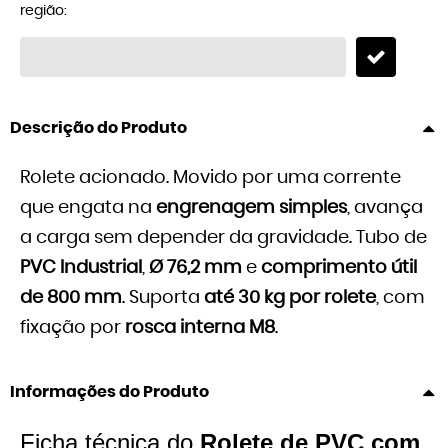
região:
Descrição do Produto
Rolete acionado. Movido por uma corrente
que engata na
engrenagem simples
, avança
a carga sem depender da gravidade. Tubo de
PVC Industrial
,
Ø 76,2 mm
e
comprimento útil
de 800 mm
. Suporta
até 30 kg por rolete
, com
fixação por
rosca interna M8
.
Informações do Produto
Ficha técnica do
Rolete de PVC com