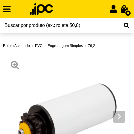
0
Rolete Acionado
PVC
Engrenagem Simples
76,2