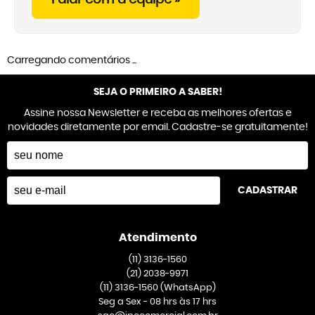
Carregando comentários ...
SEJA O PRIMEIRO A SABER!
Assine nossa Newsletter e receba as melhores ofertas e
novidades diretamente por email. Cadastre-se gratuitamente!
CADASTRAR
Atendimento
(11)
3136-1560
(21)
2038-9971
(11)
3136-1560
(WhatsApp)
Seg a Sex - 08 hrs às 17 hrs