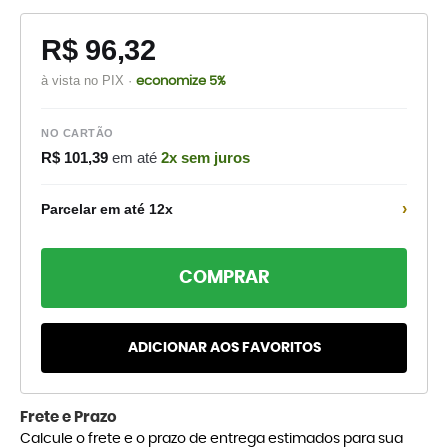
R$ 96,32
à vista no PIX ·
economize 5%
NO CARTÃO
R$ 101,39
em até
2x sem juros
›
Parcelar em até 12x
COMPRAR
ADICIONAR AOS FAVORITOS
Frete e Prazo
Calcule o frete e o prazo de entrega estimados para sua