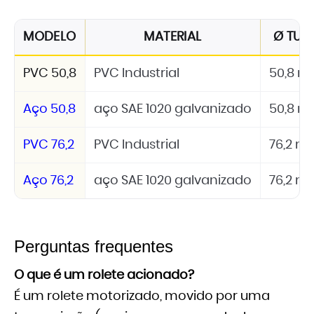
MODELO
MATERIAL
Ø TUB
PVC 50,8
PVC Industrial
50,8 
Aço 50,8
aço SAE 1020 galvanizado
50,8 
PVC 76,2
PVC Industrial
76,2 
Aço 76,2
aço SAE 1020 galvanizado
76,2 
Perguntas frequentes
O que é um rolete acionado?
É um rolete motorizado, movido por uma