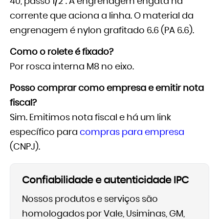
40, passo 1/2". A engrenagem engata na
corrente que aciona a linha. O material da
engrenagem é nylon grafitado 6.6 (PA 6.6).
Como o rolete é fixado?
Por rosca interna M8 no eixo.
Posso comprar como empresa e emitir nota
fiscal?
Sim. Emitimos nota fiscal e há um link
específico para
compras para empresa
(CNPJ).
Confiabilidade e autenticidade IPC
Nossos produtos e serviços são
homologados por Vale, Usiminas, GM,