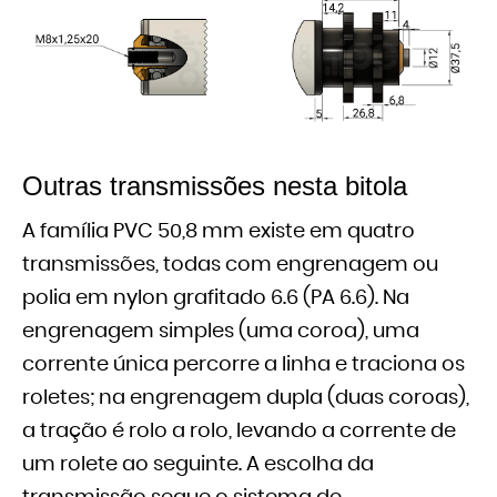
Outras transmissões nesta bitola
A família PVC 50,8 mm existe em quatro
transmissões, todas com engrenagem ou
polia em nylon grafitado 6.6 (PA 6.6). Na
engrenagem simples (uma coroa), uma
corrente única percorre a linha e traciona os
roletes; na engrenagem dupla (duas coroas),
a tração é rolo a rolo, levando a corrente de
um rolete ao seguinte. A escolha da