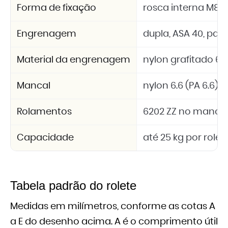
Forma de fixação
rosca interna M8
Engrenagem
dupla, ASA 40, passo
Material da engrenagem
nylon grafitado 6.6
Mancal
nylon 6.6 (PA 6.6)
Rolamentos
6202 ZZ no mancal
Capacidade
até 25 kg por rolet
Tabela padrão do rolete
Medidas em milímetros, conforme as cotas A
a E do desenho acima. A é o comprimento útil