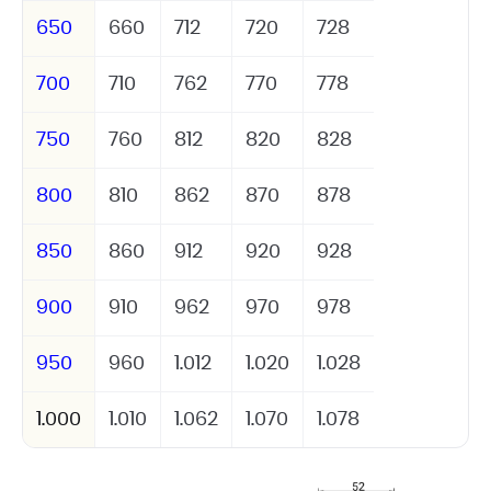
650
660
712
720
728
700
710
762
770
778
750
760
812
820
828
800
810
862
870
878
850
860
912
920
928
900
910
962
970
978
950
960
1.012
1.020
1.028
1.000
1.010
1.062
1.070
1.078