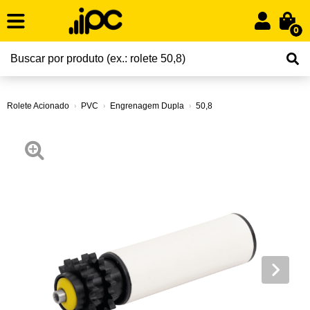
0
Rolete Acionado
PVC
Engrenagem Dupla
50,8