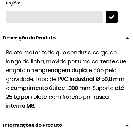
região:
Descrição do Produto
Rolete motorizado que conduz a carga ao
longo da linha, movido por uma corrente que
engata na
engrenagem dupla
, e não pela
gravidade. Tubo de
PVC Industrial
,
Ø 50,8 mm
e
comprimento útil de 1.000 mm
. Suporta
até
25 kg por rolete
, com fixação por
rosca
interna M8
.
Informações do Produto