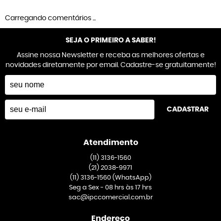
Carregando comentários ...
SEJA O PRIMEIRO A SABER!
Assine nossa Newsletter e receba as melhores ofertas e
novidades diretamente por email. Cadastre-se gratuitamente!
CADASTRAR
Atendimento
(11)
3136-1560
(21)
2038-9971
(11)
3136-1560
(WhatsApp)
Seg a Sex - 08 hrs às 17 hrs
sac@ipccomercial.com.br
Endereço