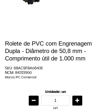
Rolete de PVC com Engrenagem
Dupla - Diâmetro de 50,8 mm -
Comprimento útil de 1.000 mm
SKU:
68AC9FBA0643E
NCM:
84313900
Marca:
IPC Comercial
Unidade: un
un