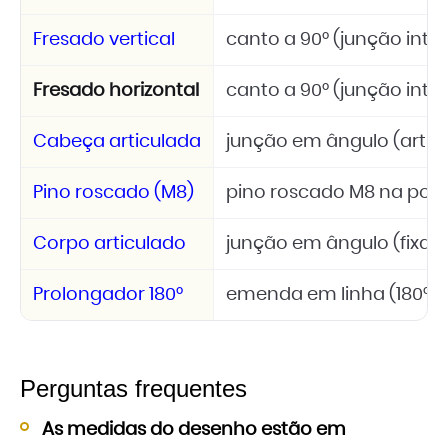
Fresado vertical
canto a 90° (junção inte
Fresado horizontal
canto a 90° (junção inte
Cabeça articulada
junção em ângulo (artic
Pino roscado (M8)
pino roscado M8 na pon
Corpo articulado
junção em ângulo (fixaç
Prolongador 180°
emenda em linha (180°)
Perguntas frequentes
As medidas do desenho estão em