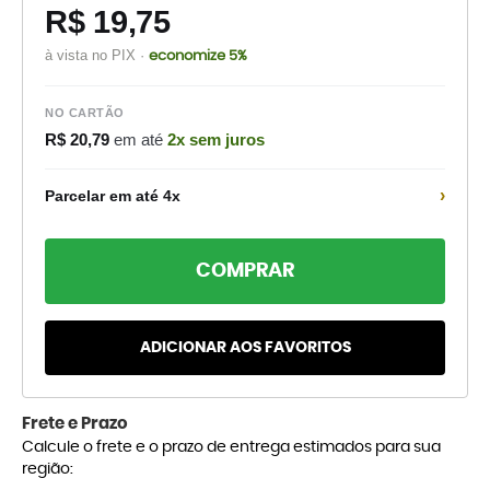
R$ 19,75
à vista no PIX ·
economize 5%
NO CARTÃO
R$ 20,79
em até
2x sem juros
›
Parcelar em até 4x
COMPRAR
ADICIONAR AOS FAVORITOS
Frete e Prazo
Calcule o frete e o prazo de entrega estimados para sua
região: