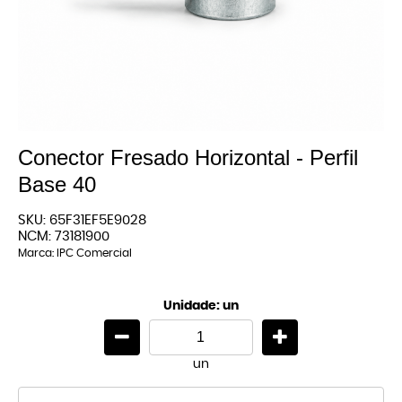
Conector Fresado Horizontal - Perfil
Base 40
SKU:
65F31EF5E9028
NCM:
73181900
Marca:
IPC Comercial
Unidade: un
un