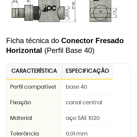
Ficha técnica do
Conector Fresado
Horizontal
(Perfil Base 40)
CARACTERÍSTICA
ESPECIFICAÇÃO
Perfil compatível
base 40
Fixação
canal central
Material
aço SAE 1020
Tolerância
0,01 mm