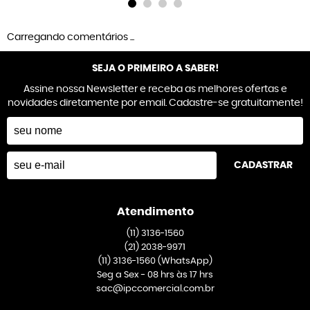
Carregando comentários ...
SEJA O PRIMEIRO A SABER!
Assine nossa Newsletter e receba as melhores ofertas e
novidades diretamente por email. Cadastre-se gratuitamente!
CADASTRAR
Atendimento
(11)
3136-1560
(21)
2038-9971
(11)
3136-1560
(WhatsApp)
Seg a Sex - 08 hrs às 17 hrs
sac@ipccomercial.com.br