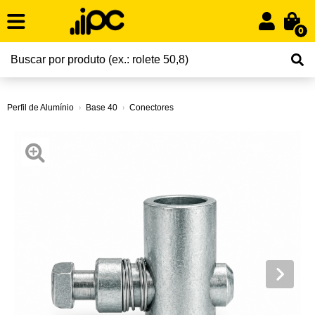
0
Perfil de Alumínio
Base 40
Conectores