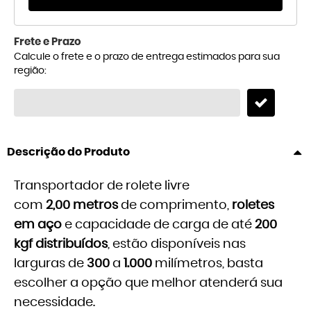
Frete e Prazo
Calcule o frete e o prazo de entrega estimados para sua
região:
Descrição do Produto
Transportador de rolete livre
com
2,00 metros
de comprimento,
roletes
em aço
e capacidade de carga de até
200
kgf distribuídos
, estão disponíveis nas
larguras de
300
a
1.000
milímetros, basta
escolher a opção que melhor atenderá sua
necessidade.