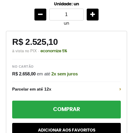
Unidade: un
un
R$ 2.525,10
à vista no PIX ·
economize 5%
NO CARTÃO
R$ 2.658,00
em até
2x sem juros
›
Parcelar em até 12x
COMPRAR
ADICIONAR AOS FAVORITOS