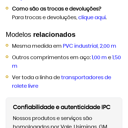
Como são as trocas e devoluções?
Para trocas e devoluções,
clique aqui
.
Modelos
relacionados
Mesma medida em
PVC industrial, 2,00 m
Outros comprimentos em aço:
1,00 m
e
1,50
m
Ver toda a linha de
transportadores de
rolete livre
Confiabilidade e autenticidade IPC
Nossos produtos e serviços são
homologados por Vale, Usiminas, GM,