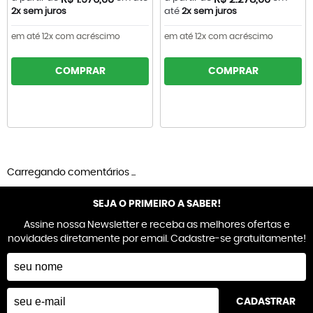
2x sem juros
até
2x sem juros
em até 12x com acréscimo
em até 12x com acréscimo
COMPRAR
COMPRAR
Carregando comentários ...
SEJA O PRIMEIRO A SABER!
Assine nossa Newsletter e receba as melhores ofertas e
novidades diretamente por email. Cadastre-se gratuitamente!
CADASTRAR