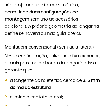
são projetadas de forma simétrica,
permitindo
duas configurações de
montagem
sem uso de acessórios
adicionais. A própria geometria da longarina
define se haverá ou não guia lateral.
Montagem convencional (sem guia lateral)
Nessa configuração, utiliza-se o
furo superior
,
o mais próximo da borda da longarina. Isso
garante que:
a tangente do rolete fica cerca de
3,15 mm
acima da estrutura
;
elimina o contato lateral;