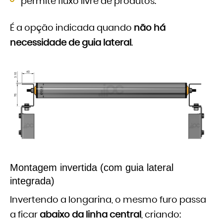
permite fluxo livre de produtos.
É a opção indicada quando
não há
necessidade de guia lateral
.
Montagem invertida (com guia lateral
integrada)
Invertendo a longarina, o mesmo furo passa
a ficar
abaixo da linha central
, criando: