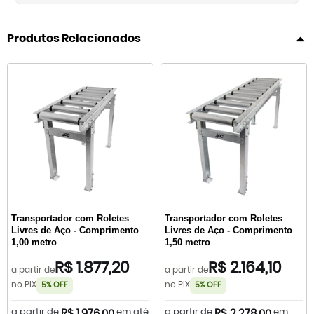
Produtos Relacionados
Transportador com Roletes
Transportador com Roletes
Livres de Aço - Comprimento
Livres de Aço - Comprimento
1,00 metro
1,50 metro
R$ 1.877,20
R$ 2.164,10
a partir de
a partir de
no PIX
no PIX
5% OFF
5% OFF
a partir de
em até
a partir de
em
R$ 1.976,00
R$ 2.278,00