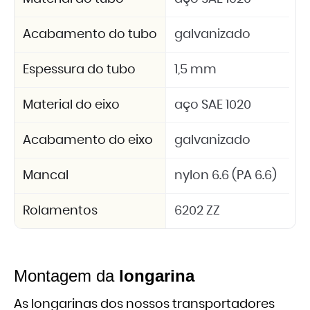
Acabamento do tubo
galvanizado
Espessura do tubo
1,5 mm
Material do eixo
aço SAE 1020
Acabamento do eixo
galvanizado
Mancal
nylon 6.6 (PA 6.6)
Rolamentos
6202 ZZ
Montagem da
longarina
As longarinas dos nossos transportadores