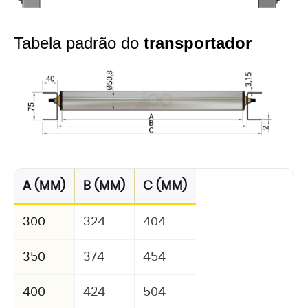
Tabela padrão do
transportador
A (MM)
B (MM)
C (MM)
300
324
404
350
374
454
400
424
504