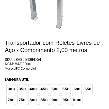
Transportador com Roletes Livres de
Aço - Comprimento 2,00 metros
SKU:
68A36133BFD04
NCM:
84313900
Marca:
IPC Comercial
LARGURA ÚTIL
300
350
400
450
500
550
600
650
700
750
800
850
900
950
1000