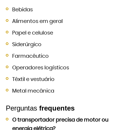
Bebidas
Alimentos em geral
Papel e celulose
Siderúrgico
Farmacêutico
Operadores logísticos
Têxtil e vestuário
Metal mecânica
Perguntas
frequentes
O transportador precisa de motor ou
energia elétrica?