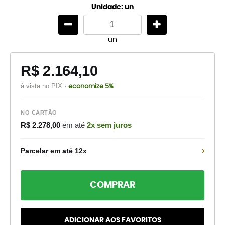
Unidade: un
un
R$ 2.164,10
à vista no PIX ·
economize 5%
NO CARTÃO
R$ 2.278,00
em até
2x sem juros
›
Parcelar em até 12x
COMPRAR
ADICIONAR AOS FAVORITOS