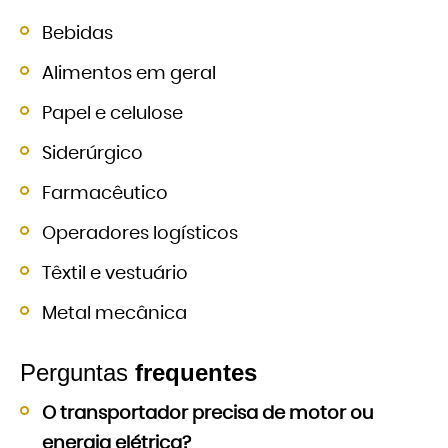
Bebidas
Alimentos em geral
Papel e celulose
Siderúrgico
Farmacêutico
Operadores logísticos
Têxtil e vestuário
Metal mecânica
Perguntas
frequentes
O transportador precisa de motor ou
energia elétrica?