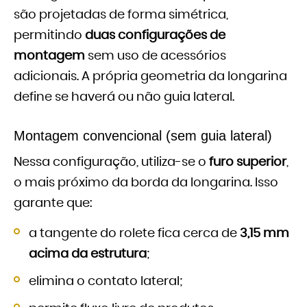
são projetadas de forma simétrica,
permitindo
duas configurações de
montagem
sem uso de acessórios
adicionais. A própria geometria da longarina
define se haverá ou não guia lateral.
Montagem convencional (sem guia lateral)
Nessa configuração, utiliza-se o
furo superior
,
o mais próximo da borda da longarina. Isso
garante que:
a tangente do rolete fica cerca de
3,15 mm
acima da estrutura
;
elimina o contato lateral;