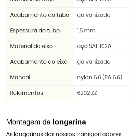
Acabamento do tubo
galvanizado
Espessura do tubo
1,5 mm
Material do eixo
aço SAE 1020
Acabamento do eixo
galvanizado
Mancal
nylon 6.6 (PA 6.6)
Rolamentos
6202 ZZ
Montagem da
longarina
As longarinas dos nossos transportadores