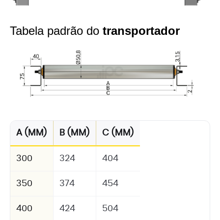
Tabela padrão do
transportador
A (MM)
B (MM)
C (MM)
300
324
404
350
374
454
400
424
504