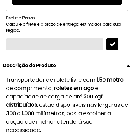
Frete e Prazo
Calcule o frete e o prazo de entrega estimados para sua
região:
Descrição do Produto
Transportador de rolete livre com
1,50 metro
de comprimento,
roletes em aço
e
capacidade de carga de até
200 kgf
distribuídos
, estão disponíveis nas larguras de
300
a
1.000
milímetros, basta escolher a
opção que melhor atenderá sua
necessidade.