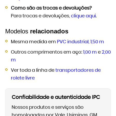
Como são as trocas e devoluções?
Para trocas e devoluções,
clique aqui
.
Modelos
relacionados
Mesma medida em
PVC industrial, 1,50 m
Outros comprimentos em aço:
1,00 m
e
2,00
m
Ver toda a linha de
transportadores de
rolete livre
Confiabilidade e autenticidade IPC
Nossos produtos e serviços são
homologados por Vale, Usiminas, GM,