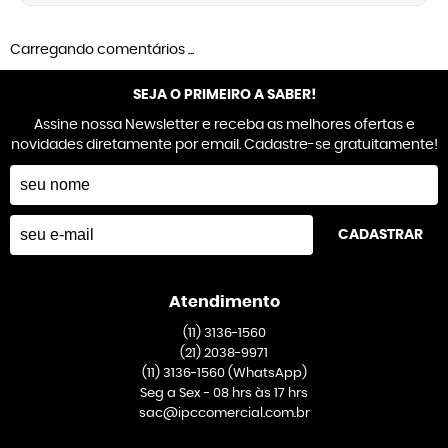
Carregando comentários ...
SEJA O PRIMEIRO A SABER!
Assine nossa Newsletter e receba as melhores ofertas e
novidades diretamente por email. Cadastre-se gratuitamente!
CADASTRAR
Atendimento
(11)
3136-1560
(21)
2038-9971
(11)
3136-1560
(WhatsApp)
Seg a Sex - 08 hrs às 17 hrs
sac@ipccomercial.com.br