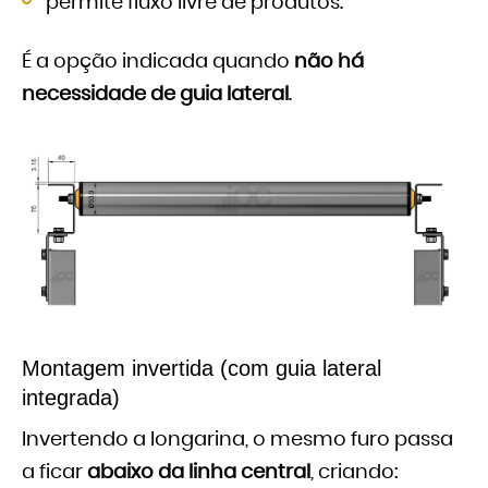
permite fluxo livre de produtos.
É a opção indicada quando
não há
necessidade de guia lateral
.
Montagem invertida (com guia lateral
integrada)
Invertendo a longarina, o mesmo furo passa
a ficar
abaixo da linha central
, criando: