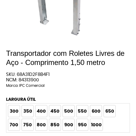
Transportador com Roletes Livres de
Aço - Comprimento 1,50 metro
SKU:
68A31D2F8B4F1
NCM:
84313900
Marca:
IPC Comercial
LARGURA ÚTIL
300
350
400
450
500
550
600
650
700
750
800
850
900
950
1000