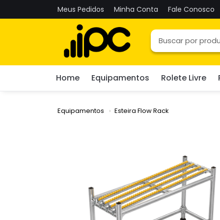
Meus Pedidos
Minha Conta
Fale Conosco
Home
Equipamentos
Rolete Livre
Equipamentos
Esteira Flow Rack