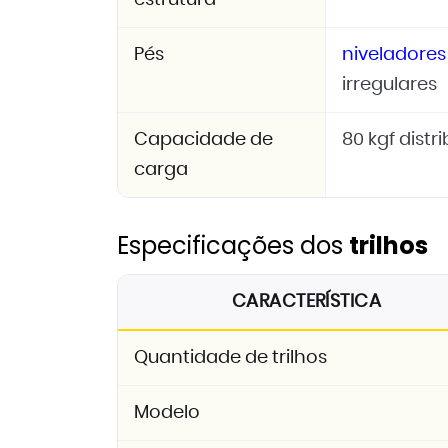
estrutura
Pés
niveladores
irregulares
Capacidade de
80 kgf distr
carga
Especificações dos
trilhos
CARACTERÍSTICA
Quantidade de trilhos
Modelo