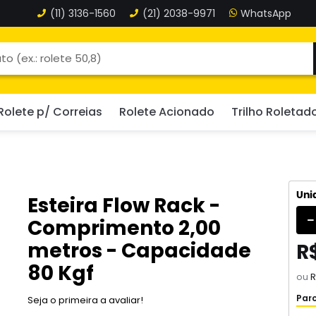
(11)
3136-1560
(21)
2038-9971
Rolete p/ Correias
Rolete Acionado
Trilho Roletad
Uni
Esteira Flow Rack -
Comprimento 2,00
metros - Capacidade
R
80 Kgf
ou
R
Parc
Seja o primeira a avaliar!