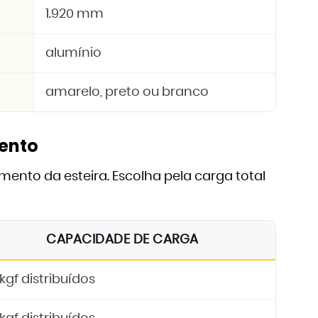
1.920 mm
alumínio
amarelo, preto ou branco
ento
to da esteira. Escolha pela carga total
CAPACIDADE DE CARGA
kgf distribuídos