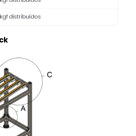
kgf distribuídos
kgf distribuídos
ack