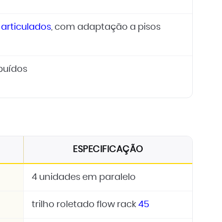
 articulados
, com adaptação a pisos
ibuídos
ESPECIFICAÇÃO
4 unidades em paralelo
trilho roletado flow rack
45