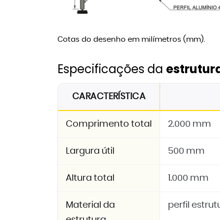
Cotas do desenho em milímetros (mm).
Especificações da
estrutur
CARACTERÍSTICA
Comprimento total
2.000 mm
Largura útil
500 mm
Altura total
1.000 mm
Material da
perfil estru