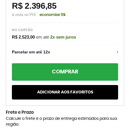
R$ 2.396,85
à vista no PIX ·
economize 5%
NO CARTÃO
R$ 2.523,00
em até
2x sem juros
›
Parcelar em até 12x
COMPRAR
ADICIONAR AOS FAVORITOS
Frete e Prazo
Calcule o frete e o prazo de entrega estimados para sua
região: