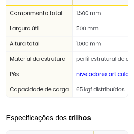
Comprimento total
1.500 mm
Largura útil
500 mm
Altura total
1.000 mm
Material da estrutura
perfil estrutural de a
Pés
niveladores articulad
Capacidade de carga
65 kgf distribuídos
Especificações dos
trilhos