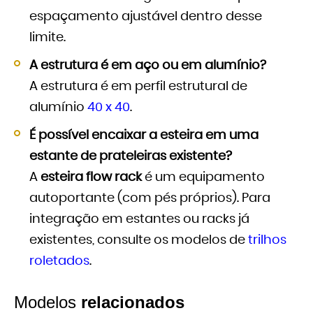
espaçamento ajustável dentro desse
limite.
A estrutura é em aço ou em alumínio?
A estrutura é em perfil estrutural de
alumínio
40 x 40
.
É possível encaixar a esteira em uma
estante de prateleiras existente?
A
esteira flow rack
é um equipamento
autoportante (com pés próprios). Para
integração em estantes ou racks já
existentes, consulte os modelos de
trilhos
roletados
.
Modelos
relacionados