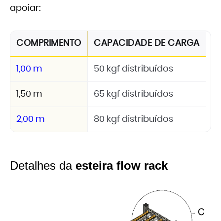
apoiar:
COMPRIMENTO
CAPACIDADE DE CARGA
1,00 m
50 kgf distribuídos
1,50 m
65 kgf distribuídos
2,00 m
80 kgf distribuídos
Detalhes da
esteira flow rack