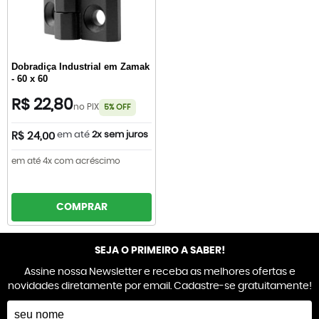
Dobradiça Industrial em Zamak
- 60 x 60
R$ 22,80
no PIX
5% OFF
em até
2x sem juros
R$ 24,00
em até 4x com acréscimo
COMPRAR
SEJA O PRIMEIRO A SABER!
Assine nossa Newsletter e receba as melhores ofertas e
novidades diretamente por email. Cadastre-se gratuitamente!