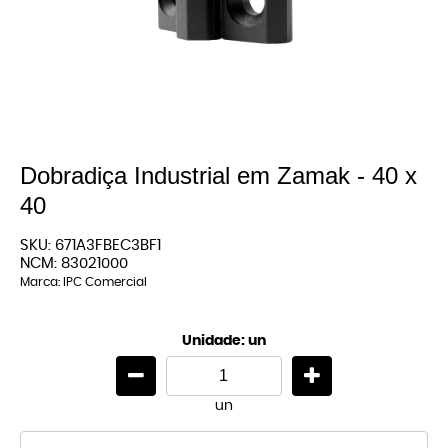
Dobradiça Industrial em Zamak - 40 x
40
SKU:
671A3FBEC3BF1
NCM:
83021000
Marca:
IPC Comercial
Unidade: un
un