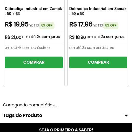
Dobradiça Industrial em Zamak
Dobradiça Industrial em Zamak
- 50 x 63
- 50 x 50
R$ 19,95
R$ 17,96
no PIX
no PIX
5% OFF
5% OFF
em até
2x sem juros
em até
2x sem juros
R$ 21,00
R$ 18,90
em até 4x com acréscimo
em até 3x com acréscimo
COMPRAR
COMPRAR
Carregando comentários ...
Tags do Produto
SEJA O PRIMEIRO A SABER!