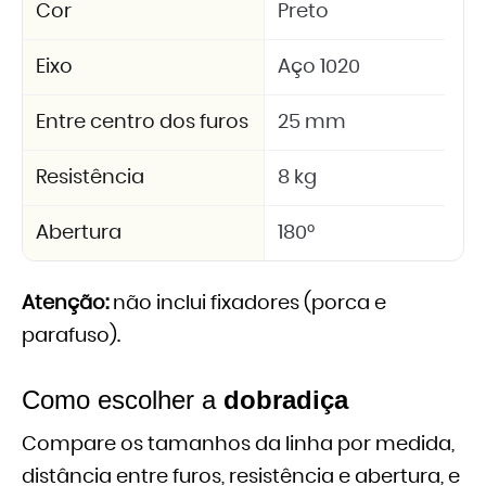
Cor
Preto
Eixo
Aço 1020
Entre centro dos furos
25 mm
Resistência
8 kg
Abertura
180°
Atenção:
não inclui fixadores (porca e
parafuso).
Como escolher a
dobradiça
Compare os tamanhos da linha por medida,
distância entre furos, resistência e abertura, e