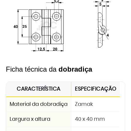
Ficha técnica da
dobradiça
CARACTERÍSTICA
ESPECIFICAÇÃO
Material da dobradiça
Zamak
Largura x altura
40 x 40 mm