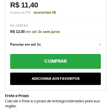
R$ 11,40
à vista no PIX ·
economize 5%
NO CARTÃO
R$ 12,00
em até
2x sem juros
›
Parcelar em até 2x
COMPRAR
ADICIONAR AOS FAVORITOS
Frete e Prazo
Calcule o frete e o prazo de entrega estimados para sua
região: