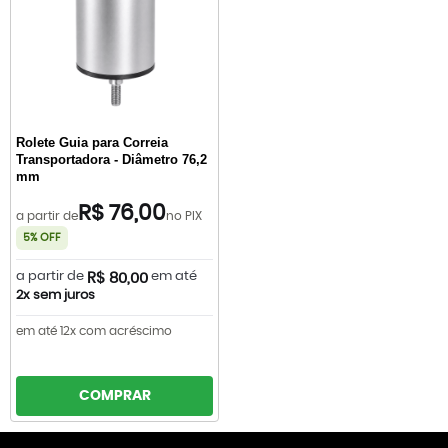
Rolete Guia para Correia
Transportadora - Diâmetro 76,2
mm
R$ 76,00
a partir de
no PIX
5% OFF
a partir de
em até
R$ 80,00
2x sem juros
em até 12x com acréscimo
COMPRAR