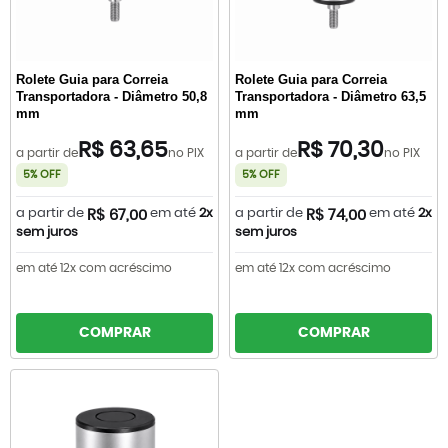
Rolete Guia para Correia
Rolete Guia para Correia
Transportadora - Diâmetro 50,8
Transportadora - Diâmetro 63,5
mm
mm
R$ 63,65
R$ 70,30
a partir de
no PIX
a partir de
no PIX
5% OFF
5% OFF
a partir de
em até
2x
a partir de
em até
2x
R$ 67,00
R$ 74,00
sem juros
sem juros
em até 12x com acréscimo
em até 12x com acréscimo
COMPRAR
COMPRAR