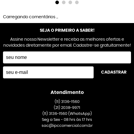
Carregando comentários ...
SEJA O PRIMEIRO A SABER!
Assine nossa Newsletter e receba as melhores ofertas e
novidades diretamente por email. Cadastre-se gratuitamente!
CADASTRAR
Atendimento
(11)
3136-1560
(21)
2038-9971
(11)
3136-1560
(WhatsApp)
Seg a Sex - 08 hrs às 17 hrs
sac@ipccomercial.com.br