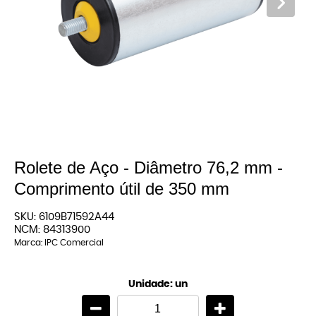
Rolete de Aço - Diâmetro 76,2 mm -
Comprimento útil de 350 mm
SKU:
6109B71592A44
NCM:
84313900
Marca:
IPC Comercial
Unidade: un