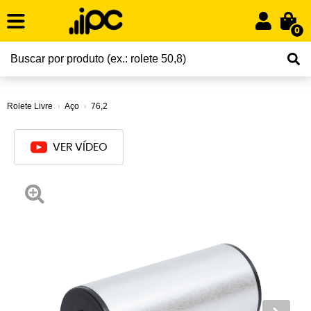
0
Rolete Livre
Aço
76,2
VER VÍDEO