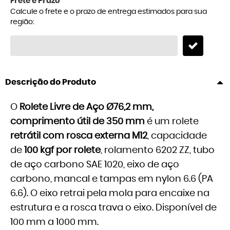
Frete e Prazo
Calcule o frete e o prazo de entrega estimados para sua
região:
Descrição do Produto
O
Rolete Livre de Aço Ø76,2 mm,
comprimento útil de 350 mm
é um rolete
retrátil com rosca externa M12
, capacidade
de
100 kgf por rolete
, rolamento 6202 ZZ, tubo
de aço carbono SAE 1020, eixo de aço
carbono, mancal e tampas em nylon 6.6 (PA
6.6). O eixo retrai pela mola para encaixe na
estrutura e a rosca trava o eixo. Disponível de
100 mm a 1000 mm.