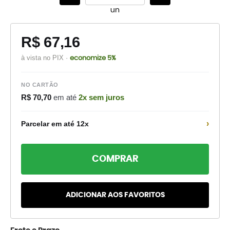
un
R$ 67,16
à vista no PIX ·
economize 5%
NO CARTÃO
R$ 70,70
em até
2x sem juros
›
Parcelar em até 12x
COMPRAR
ADICIONAR AOS FAVORITOS