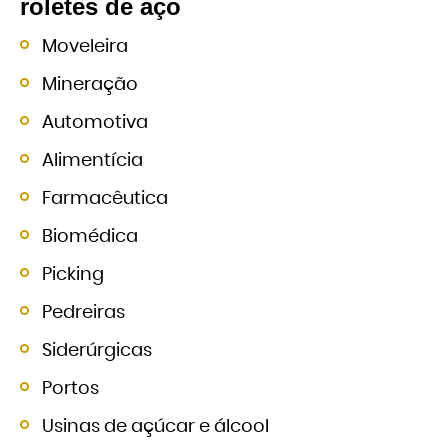
roletes de aço
Moveleira
Mineração
Automotiva
Alimentícia
Farmacêutica
Biomédica
Picking
Pedreiras
Siderúrgicas
Portos
Usinas de açúcar e álcool