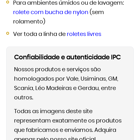
Para ambientes úmidos ou de lavagem:
rolete com bucha de nylon
(sem
rolamento)
Ver toda a linha de
roletes livres
Confiabilidade e autenticidade IPC
Nossos produtos e serviços são
homologados por Vale, Usiminas, GM,
Scania, Léo Madeiras e Gerdau, entre
outros.
Todas as imagens deste site
representam exatamente os produtos
que fabricamos e enviamos. Adquira
apenas pelo nosso site oficial.