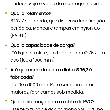
parlock. Veja o vídeo de montagem acima.
Qual o rolamento?
6202 ZZ blindado, que dispensa lubrificação
periódica. Mancal e tampas em nylon 6.6
(PA 6.6).
Qual a capacidade de carga?
100 kgf por rolete, em toda a linha Ø 76,2 em
aço (100 a 1000 mm).
Até que comprimento a linha Ø 76,2 é
fabricada?
De 100 a 1000 mm. Para comprimentos
maiores, fabricamos sob medida.
Qual a diferença para o rolete de PVC?
Este tem tubo de aço carbono SAE 1020, no