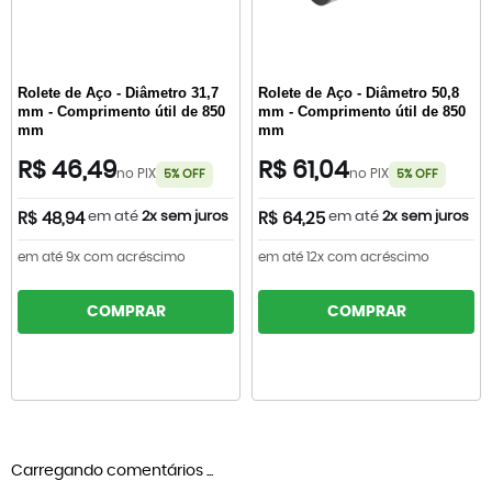
Rolete de Aço - Diâmetro 31,7
Rolete de Aço - Diâmetro 50,8
mm - Comprimento útil de 850
mm - Comprimento útil de 850
mm
mm
R$ 46,49
R$ 61,04
no PIX
no PIX
5% OFF
5% OFF
em até
2x sem juros
em até
2x sem juros
R$ 48,94
R$ 64,25
em até 9x com acréscimo
em até 12x com acréscimo
COMPRAR
COMPRAR
Carregando comentários ...