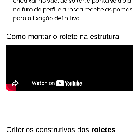
encaixar no vão; ao soltar, a ponta se aloja
no furo do perfil e a rosca recebe as porcas
para a fixação definitiva.
Como montar o rolete na estrutura
Critérios construtivos dos
roletes