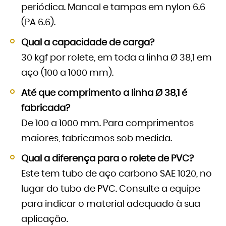
periódica. Mancal e tampas em nylon 6.6
(PA 6.6).
Qual a capacidade de carga?
30 kgf por rolete, em toda a linha Ø 38,1 em
aço (100 a 1000 mm).
Até que comprimento a linha Ø 38,1 é
fabricada?
De 100 a 1000 mm. Para comprimentos
maiores, fabricamos sob medida.
Qual a diferença para o rolete de PVC?
Este tem tubo de aço carbono SAE 1020, no
lugar do tubo de PVC. Consulte a equipe
para indicar o material adequado à sua
aplicação.