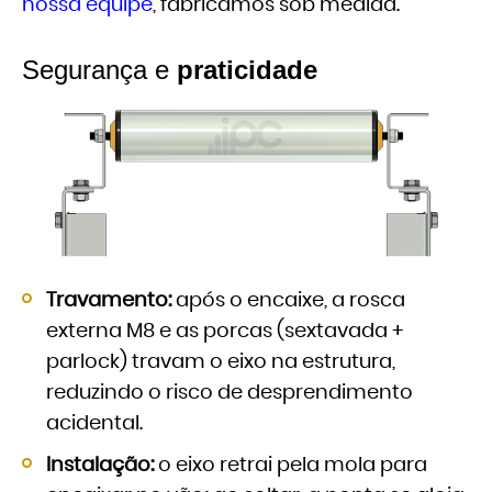
nossa equipe
, fabricamos sob medida.
Segurança e
praticidade
Travamento:
após o encaixe, a rosca
externa M8 e as porcas (sextavada +
parlock) travam o eixo na estrutura,
reduzindo o risco de desprendimento
acidental.
Instalação:
o eixo retrai pela mola para