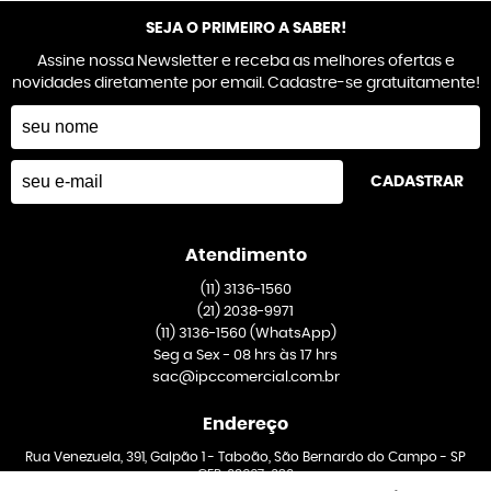
SEJA O PRIMEIRO A SABER!
Assine nossa Newsletter e receba as melhores ofertas e
novidades diretamente por email. Cadastre-se gratuitamente!
CADASTRAR
Atendimento
(11)
3136-1560
(21)
2038-9971
(11)
3136-1560
(WhatsApp)
Seg a Sex - 08 hrs às 17 hrs
sac@ipccomercial.com.br
Endereço
Rua Venezuela, 391, Galpão 1
-
Taboão, São Bernardo do Campo
-
SP
CEP: 09667-020