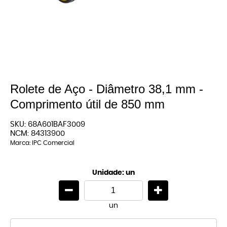
Rolete de Aço - Diâmetro 38,1 mm -
Comprimento útil de 850 mm
SKU:
68A601BAF3009
NCM:
84313900
Marca:
IPC Comercial
Unidade: un
un