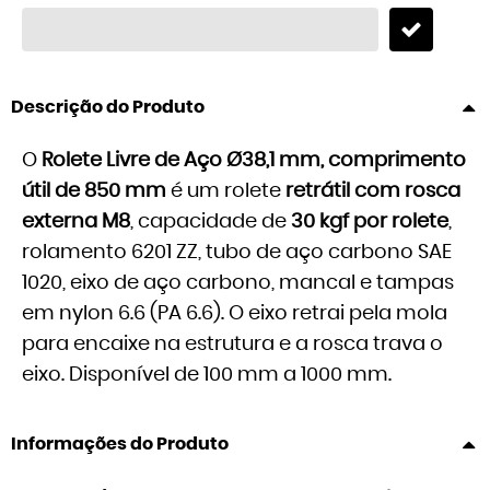
Descrição do Produto
O
Rolete Livre de Aço Ø38,1 mm, comprimento
útil de 850 mm
é um rolete
retrátil com rosca
externa M8
, capacidade de
30 kgf por rolete
,
rolamento 6201 ZZ, tubo de aço carbono SAE
1020, eixo de aço carbono, mancal e tampas
em nylon 6.6 (PA 6.6). O eixo retrai pela mola
para encaixe na estrutura e a rosca trava o
eixo. Disponível de 100 mm a 1000 mm.
Informações do Produto