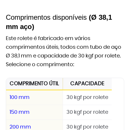
Comprimentos disponíveis
(Ø 38,1
mm aço)
Este rolete é fabricado em vários
comprimentos úteis, todos com tubo de aço
Ø 38,1 mm e capacidade de 30 kgf por rolete.
Selecione o comprimento:
COMPRIMENTO ÚTIL
CAPACIDADE
100 mm
30 kgf por rolete
150 mm
30 kgf por rolete
200 mm
30 kgf por rolete