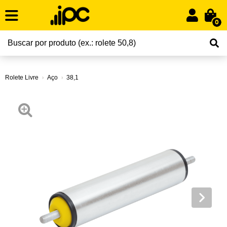
0
Rolete Livre
Aço
38,1