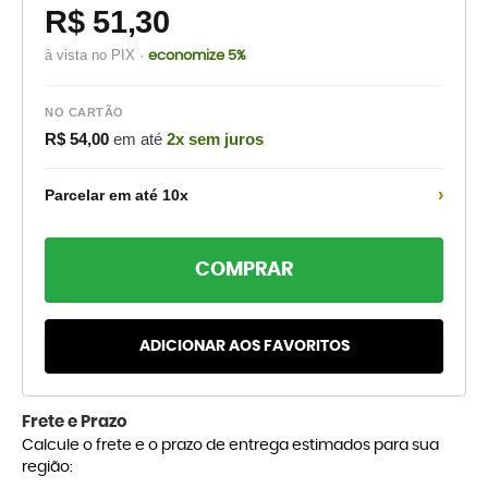
R$ 51,30
à vista no PIX ·
economize 5%
NO CARTÃO
R$ 54,00
em até
2x sem juros
›
Parcelar em até 10x
COMPRAR
ADICIONAR AOS FAVORITOS
Frete e Prazo
Calcule o frete e o prazo de entrega estimados para sua
região: