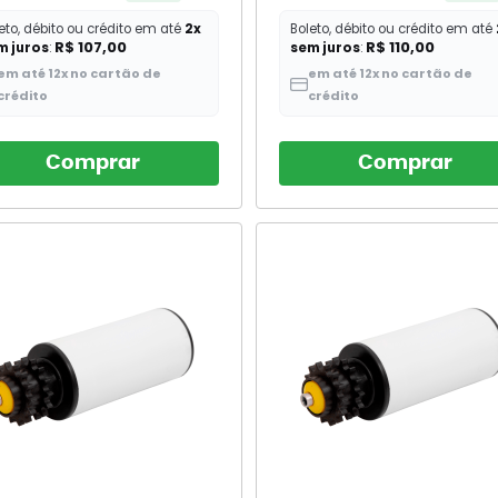
eto, débito ou crédito em até
2x
Boleto, débito ou crédito em até
R$ 107,00
R$ 110,00
m juros
:
sem juros
:
em até 12x no cartão de
em até 12x no cartão de
crédito
crédito
Comprar
Comprar