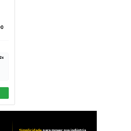
00
2x