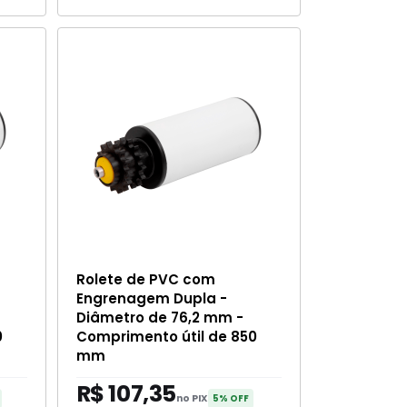
Rolete de PVC com
Engrenagem Dupla -
Diâmetro de 76,2 mm -
0
Comprimento útil de 850
mm
R$ 107,35
no PIX
5% OFF