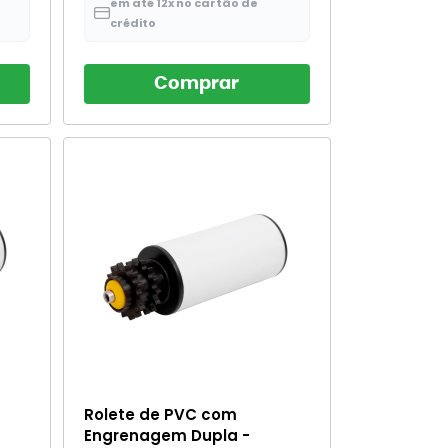
em até 12x no cartão de
crédito
Comprar
Rolete de PVC com
Engrenagem Dupla -