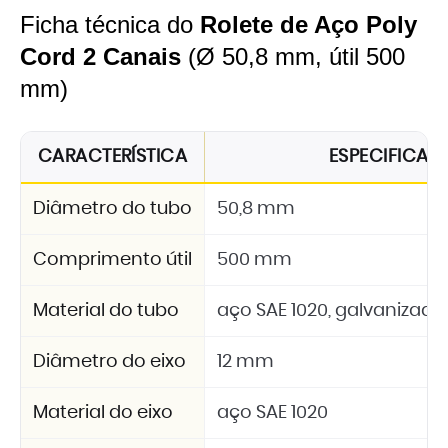
Ficha técnica do
Rolete de Aço Poly
Cord 2 Canais
(Ø 50,8 mm, útil 500
mm)
CARACTERÍSTICA
ESPECIFICA
Diâmetro do tubo
50,8 mm
Comprimento útil
500 mm
Material do tubo
aço SAE 1020, galvanizado
Diâmetro do eixo
12 mm
Material do eixo
aço SAE 1020