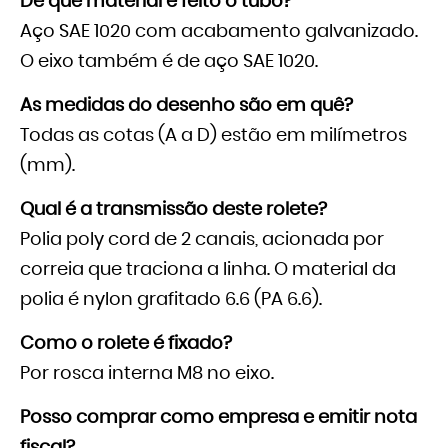
De que material é feito o tubo?
Aço SAE 1020 com acabamento galvanizado.
O eixo também é de aço SAE 1020.
As medidas do desenho são em quê?
Todas as cotas (A a D) estão em milímetros
(mm).
Qual é a transmissão deste rolete?
Polia poly cord de 2 canais, acionada por
correia que traciona a linha. O material da
polia é nylon grafitado 6.6 (PA 6.6).
Como o rolete é fixado?
Por rosca interna M8 no eixo.
Posso comprar como empresa e emitir nota