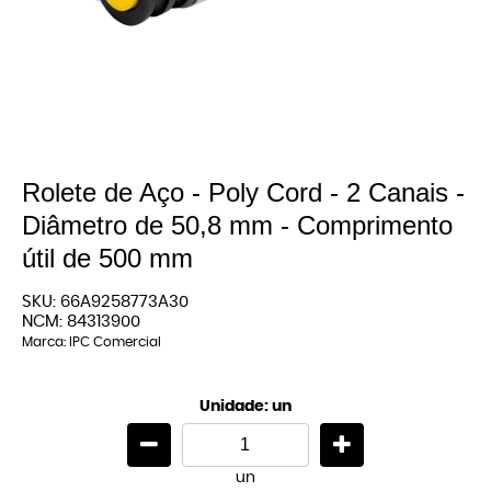
Rolete de Aço - Poly Cord - 2 Canais -
Diâmetro de 50,8 mm - Comprimento
útil de 500 mm
SKU:
66A9258773A30
NCM:
84313900
Marca:
IPC Comercial
Unidade: un
un