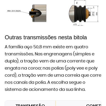
Outras transmissões nesta bitola
A família aço 50,8 mm existe em quatro
transmissões. Nas engrenagens (simples e
dupla), a tração vem de uma corrente que
engata na coroa; nas polias (poly vee e poly
cord), a tração vem de uma correia que corre
nos canais da polia. A escolha segue o
sistema de acionamento da sua linha.