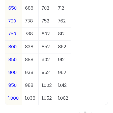
650
688
702
712
700
738
752
762
750
788
802
812
800
838
852
862
850
888
902
912
900
938
952
962
950
988
1.002
1.012
1.000
1.038
1.052
1.062