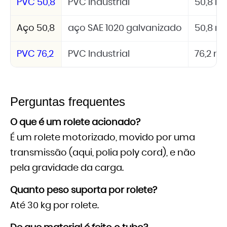
PVC 50,8
PVC Industrial
50,8 
Aço 50,8
aço SAE 1020 galvanizado
50,8 
PVC 76,2
PVC Industrial
76,2 
Perguntas frequentes
O que é um rolete acionado?
É um rolete motorizado, movido por uma
transmissão (aqui, polia poly cord), e não
pela gravidade da carga.
Quanto peso suporta por rolete?
Até 30 kg por rolete.