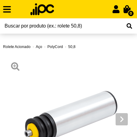
0
Rolete Acionado
Aço
PolyCord
50,8