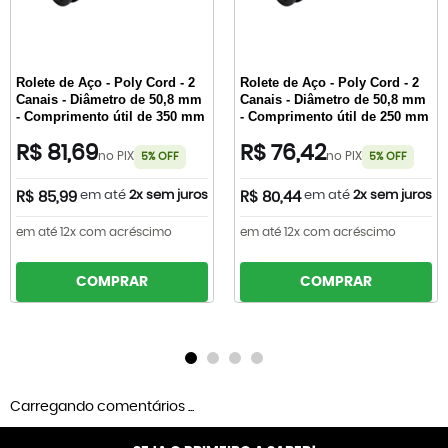
Rolete de Aço - Poly Cord - 2
Rolete de Aço - Poly Cord - 2
Canais - Diâmetro de 50,8 mm
Canais - Diâmetro de 50,8 mm
- Comprimento útil de 350 mm
- Comprimento útil de 250 mm
R$ 81,69
R$ 76,42
no PIX
no PIX
5% OFF
5% OFF
em até
2x sem juros
em até
2x sem juros
R$ 85,99
R$ 80,44
em até 12x com acréscimo
em até 12x com acréscimo
COMPRAR
COMPRAR
Carregando comentários ...