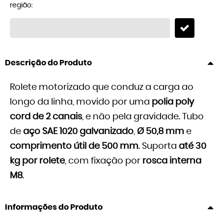
região:
Descrição do Produto
Rolete motorizado que conduz a carga ao
longo da linha, movido por uma
polia poly
cord de 2 canais
, e não pela gravidade. Tubo
de
aço SAE 1020 galvanizado
,
Ø 50,8 mm
e
comprimento útil de 500 mm
. Suporta
até 30
kg por rolete
, com fixação por
rosca interna
M8
.
Informações do Produto