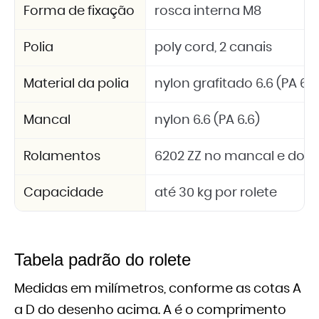
Forma de fixação
rosca interna M8
Polia
poly cord, 2 canais
Material da polia
nylon grafitado 6.6 (PA 6.6
Mancal
nylon 6.6 (PA 6.6)
Rolamentos
6202 ZZ no mancal e dois 
Capacidade
até 30 kg por rolete
Tabela padrão do rolete
Medidas em milímetros, conforme as cotas A
a D do desenho acima. A é o comprimento