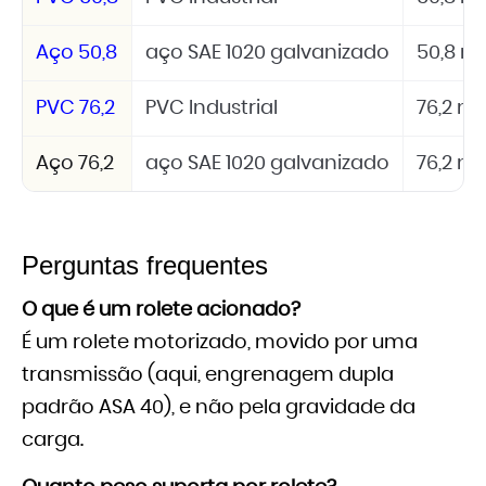
Aço 50,8
aço SAE 1020 galvanizado
50,8 
PVC 76,2
PVC Industrial
76,2 
Aço 76,2
aço SAE 1020 galvanizado
76,2 
Perguntas frequentes
O que é um rolete acionado?
É um rolete motorizado, movido por uma
transmissão (aqui, engrenagem dupla
padrão ASA 40), e não pela gravidade da
carga.