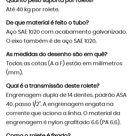
Quanto peso suporta por rolete?
Até 40 kg por rolete.
De que material é feito o tubo?
Aço SAE 1020 com acabamento galvanizado.
O eixo também é de aço SAE 1020.
As medidas do desenho são em quê?
Todas as cotas (A a F) estão em milímetros
(mm).
Qual é a transmissão deste rolete?
Engrenagem dupla de 14 dentes, padrão ASA
40, passo 1/2". A engrenagem engata na
corrente que aciona a linha. O material da
engrenagem é nylon grafitado 6.6 (PA 6.6).