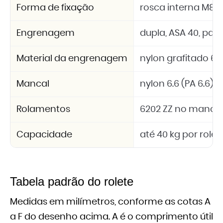
Forma de fixação
rosca interna M8
Engrenagem
dupla, ASA 40, passo
Material da engrenagem
nylon grafitado 6.6
Mancal
nylon 6.6 (PA 6.6)
Rolamentos
6202 ZZ no mancal
Capacidade
até 40 kg por rolet
Tabela padrão do rolete
Medidas em milímetros, conforme as cotas A
a F do desenho acima. A é o comprimento útil