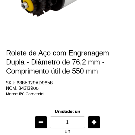
Rolete de Aço com Engrenagem
Dupla - Diâmetro de 76,2 mm -
Comprimento útil de 550 mm
SKU:
68B5929AD985B
NCM:
84313900
Marca:
IPC Comercial
Unidade: un
un