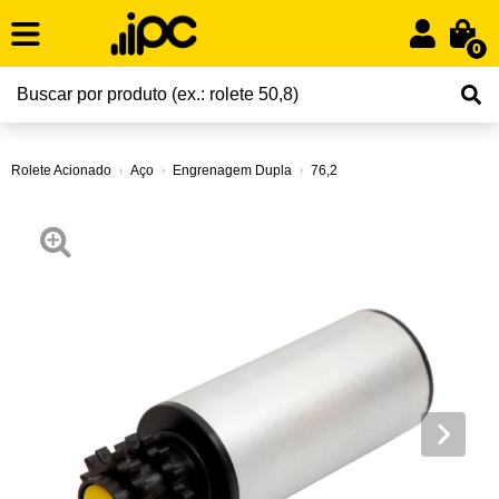
0
Rolete Acionado
Aço
Engrenagem Dupla
76,2