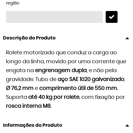
região:
Descrição do Produto
Rolete motorizado que conduz a carga ao
longo da linha, movido por uma corrente que
engata na
engrenagem dupla
, e não pela
gravidade. Tubo de
aço SAE 1020 galvanizado
,
Ø 76,2 mm
e
comprimento útil de 550 mm
.
Suporta
até 40 kg por rolete
, com fixação por
rosca interna M8
.
Informações do Produto