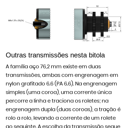
Outras transmissões nesta bitola
A família aço 76,2 mm existe em duas
transmissões, ambas com engrenagem em
nylon grafitado 6.6 (PA 6.6). Na engrenagem
simples (uma coroa), uma corrente única
percorre a linha e traciona os roletes; na
engrenagem dupla (duas coroas), a tração é
rolo a rolo, levando a corrente de um rolete
ao seguinte. A escolha da transmissão segue