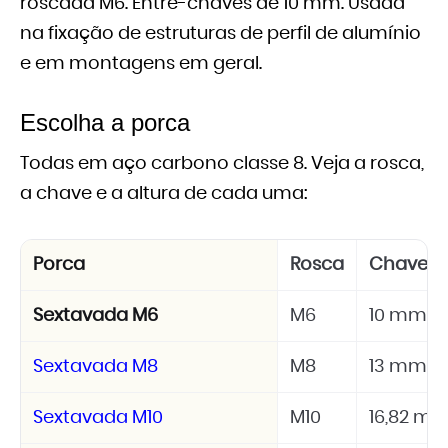
roscada M6. Entre-chaves de 10 mm. Usada
na fixação de estruturas de perfil de alumínio
e em montagens em geral.
Escolha a porca
Todas em aço carbono classe 8. Veja a rosca,
a chave e a altura de cada uma:
Porca
Rosca
Chave
Sextavada M6
M6
10 mm
Sextavada M8
M8
13 mm
Sextavada M10
M10
16,82 m