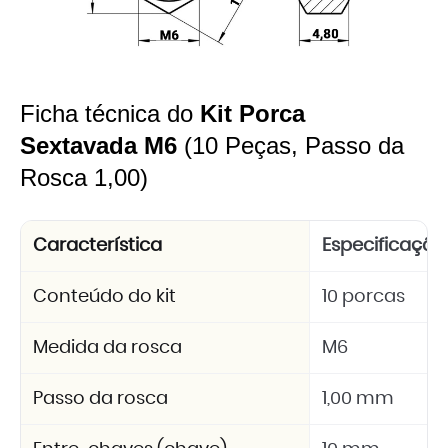
Ficha técnica do
Kit Porca
Sextavada M6
(10 Peças, Passo da
Rosca 1,00)
Característica
Especificação
Conteúdo do kit
10 porcas
Medida da rosca
M6
Passo da rosca
1,00 mm