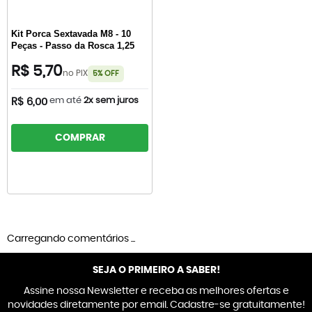
Kit Porca Sextavada M8 - 10
Peças - Passo da Rosca 1,25
R$ 5,70
no PIX
5% OFF
em até
2x sem juros
R$ 6,00
COMPRAR
Carregando comentários ...
SEJA O PRIMEIRO A SABER!
Assine nossa Newsletter e receba as melhores ofertas e
novidades diretamente por email. Cadastre-se gratuitamente!