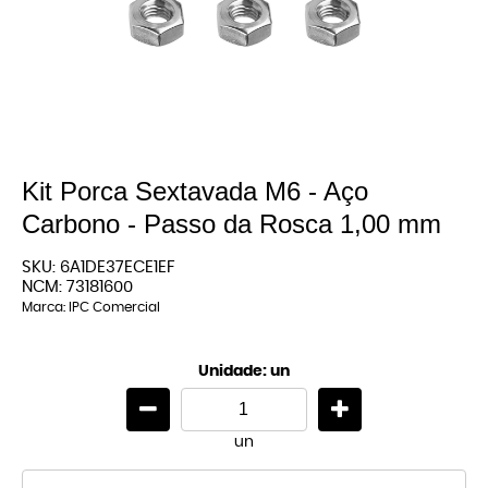
Kit Porca Sextavada M6 - Aço
Carbono - Passo da Rosca 1,00 mm
SKU:
6A1DE37ECE1EF
NCM:
73181600
Marca:
IPC Comercial
Unidade: un
un