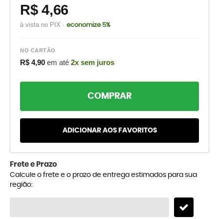
R$ 4,66
à vista no PIX ·
economize 5%
NO CARTÃO
R$ 4,90
em até
2x sem juros
COMPRAR
ADICIONAR AOS FAVORITOS
Frete e Prazo
Calcule o frete e o prazo de entrega estimados para sua
região: