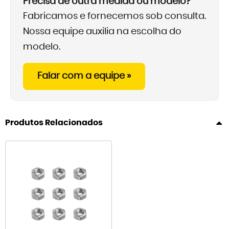
Precisa de outra medida ou modelo?
Fabricamos e fornecemos sob consulta.
Nossa equipe auxilia na escolha do
modelo.
Falar com a equipe »
Produtos Relacionados