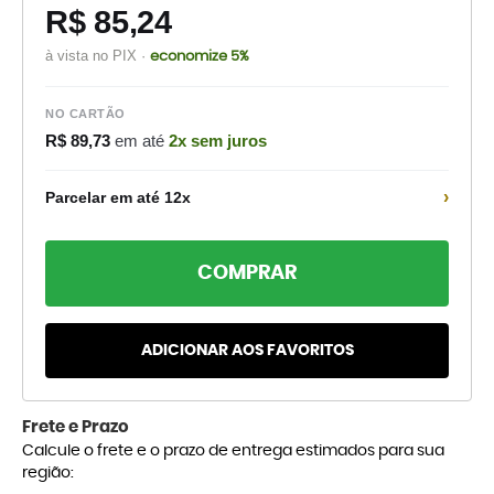
R$ 85,24
à vista no PIX ·
economize 5%
NO CARTÃO
R$ 89,73
em até
2x sem juros
›
Parcelar em até 12x
COMPRAR
ADICIONAR AOS FAVORITOS
Frete e Prazo
Calcule o frete e o prazo de entrega estimados para sua
região: