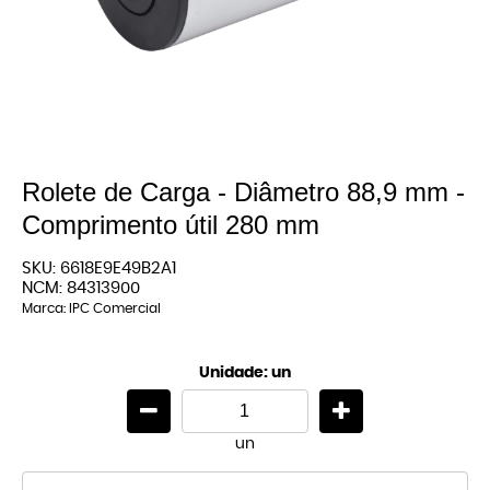
Rolete de Carga - Diâmetro 88,9 mm -
Comprimento útil 280 mm
SKU:
6618E9E49B2A1
NCM:
84313900
Marca:
IPC Comercial
Unidade: un
un