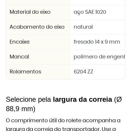
Material do eixo
aço SAE 1020
Acabamento do eixo
natural
Encaixe
fresado 14 x 9 mm
Mancal
polímero de engenhar
Rolamentos
6204 ZZ
Selecione pela
largura da correia
(Ø
88,9 mm)
O comprimento útil do rolete acompanha a
largura da correia do transportador. Use a