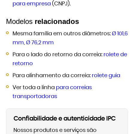
para empresa
(CNPJ).
Modelos
relacionados
Mesma família em outros diâmetros:
Ø 101,6
mm
,
Ø 76,2 mm
Para o lado do retorno da correia:
rolete de
retorno
Para alinhamento da correia:
rolete guia
Ver toda a linha
para correias
transportadoras
Confiabilidade e autenticidade IPC
Nossos produtos e serviços são