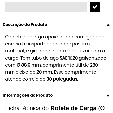
Descrição do Produto
O rolete de carga apoia o lado carregado da
correia transportadora, onde passa o
material, e gira para a correia deslizar com a
carga. Tem tubo de
aço SAE 1020 galvanizado
com
Ø 88,9 mm
, comprimento útil de
280
mm
e eixo de
20 mm
. Esse comprimento
atende correia de
30 polegadas
.
Informações do Produto
Ficha técnica do
Rolete de Carga
(Ø