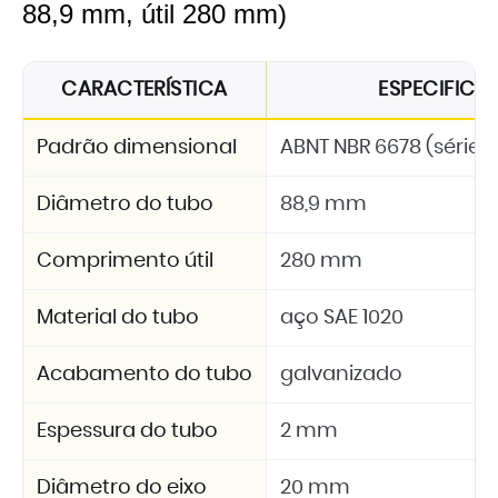
88,9 mm, útil 280 mm)
CARACTERÍSTICA
ESPECIFIC
Padrão dimensional
ABNT NBR 6678 (série 2
Diâmetro do tubo
88,9 mm
Comprimento útil
280 mm
Material do tubo
aço SAE 1020
Acabamento do tubo
galvanizado
Espessura do tubo
2 mm
Diâmetro do eixo
20 mm