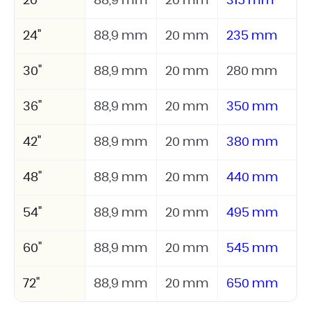
20"
88,9 mm
20 mm
315 mm
24"
88,9 mm
20 mm
235 mm
30"
88,9 mm
20 mm
280 mm
36"
88,9 mm
20 mm
350 mm
42"
88,9 mm
20 mm
380 mm
48"
88,9 mm
20 mm
440 mm
54"
88,9 mm
20 mm
495 mm
60"
88,9 mm
20 mm
545 mm
72"
88,9 mm
20 mm
650 mm