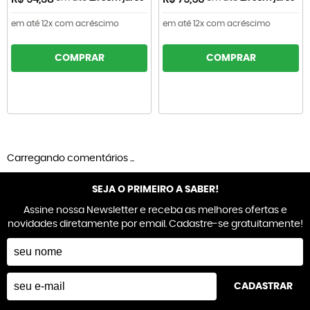
em até 12x com acréscimo
em até 12x com acréscimo
COMPRAR
COMPRAR
Carregando comentários ...
SEJA O PRIMEIRO A SABER!
Assine nossa Newsletter e receba as melhores ofertas e
novidades diretamente por email. Cadastre-se gratuitamente!
CADASTRAR