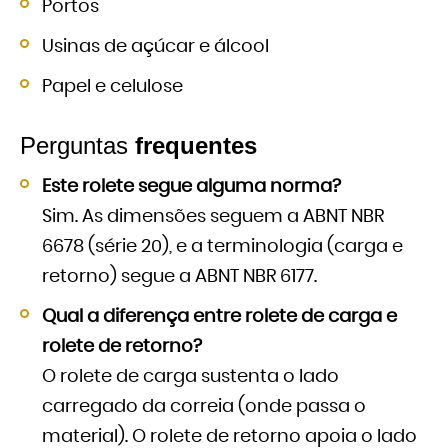
Portos
Usinas de açúcar e álcool
Papel e celulose
Perguntas
frequentes
Este rolete segue alguma norma?
Sim. As dimensões seguem a ABNT NBR
6678 (série 20), e a terminologia (carga e
retorno) segue a ABNT NBR 6177.
Qual a diferença entre rolete de carga e
rolete de retorno?
O rolete de carga sustenta o lado
carregado da correia (onde passa o
material). O rolete de retorno apoia o lado