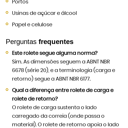
Portos
Usinas de açúcar e álcool
Papel e celulose
Perguntas
frequentes
Este rolete segue alguma norma?
Sim. As dimensões seguem a ABNT NBR
6678 (série 20), e a terminologia (carga e
retorno) segue a ABNT NBR 6177.
Qual a diferença entre rolete de carga e
rolete de retorno?
O rolete de carga sustenta o lado
carregado da correia (onde passa o
material). O rolete de retorno apoia o lado