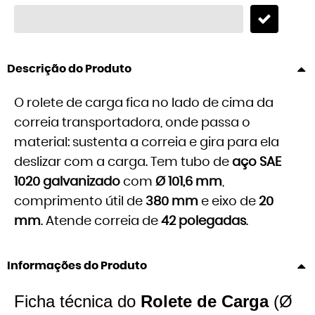
Descrição do Produto
O rolete de carga fica no lado de cima da
correia transportadora, onde passa o
material: sustenta a correia e gira para ela
deslizar com a carga. Tem tubo de
aço SAE
1020 galvanizado
com
Ø 101,6 mm
,
comprimento útil de
380 mm
e eixo de
20
mm
. Atende correia de
42 polegadas
.
Informações do Produto
Ficha técnica do
Rolete de Carga
(Ø