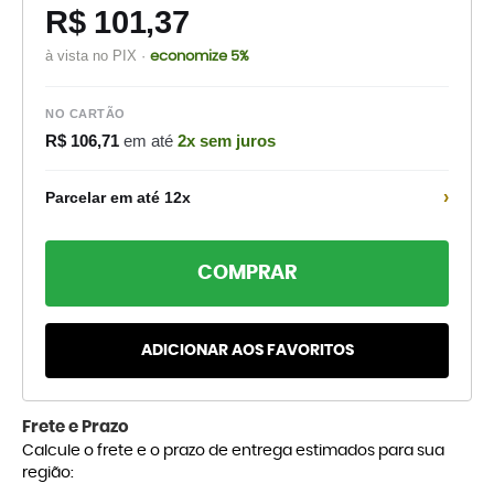
R$ 101,37
à vista no PIX ·
economize 5%
NO CARTÃO
R$ 106,71
em até
2x sem juros
›
Parcelar em até 12x
COMPRAR
ADICIONAR AOS FAVORITOS
Frete e Prazo
Calcule o frete e o prazo de entrega estimados para sua
região: