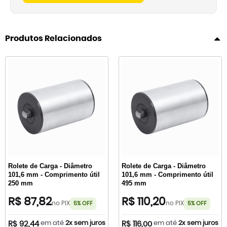
Produtos Relacionados
Rolete de Carga - Diâmetro
Rolete de Carga - Diâmetro
101,6 mm - Comprimento útil
101,6 mm - Comprimento útil
250 mm
495 mm
R$ 87,82
R$ 110,20
no PIX
no PIX
5% OFF
5% OFF
em até
2x sem juros
em até
2x sem juros
R$ 92,44
R$ 116,00