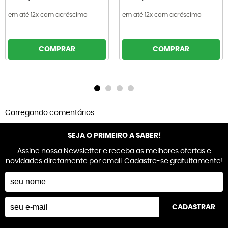
em até 12x com acréscimo
em até 12x com acréscimo
COMPRAR
COMPRAR
Carregando comentários ...
SEJA O PRIMEIRO A SABER!
Assine nossa Newsletter e receba as melhores ofertas e
novidades diretamente por email. Cadastre-se gratuitamente!
CADASTRAR