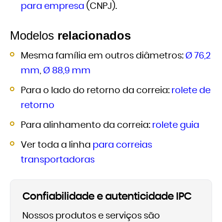
para empresa
(CNPJ).
Modelos
relacionados
Mesma família em outros diâmetros:
Ø 76,2
mm
,
Ø 88,9 mm
Para o lado do retorno da correia:
rolete de
retorno
Para alinhamento da correia:
rolete guia
Ver toda a linha
para correias
transportadoras
Confiabilidade e autenticidade IPC
Nossos produtos e serviços são