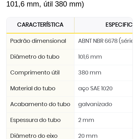
101,6 mm, útil 380 mm)
CARACTERÍSTICA
ESPECIFIC
Padrão dimensional
ABNT NBR 6678 (série 2
Diâmetro do tubo
101,6 mm
Comprimento útil
380 mm
Material do tubo
aço SAE 1020
Acabamento do tubo
galvanizado
Espessura do tubo
2 mm
Diâmetro do eixo
20 mm