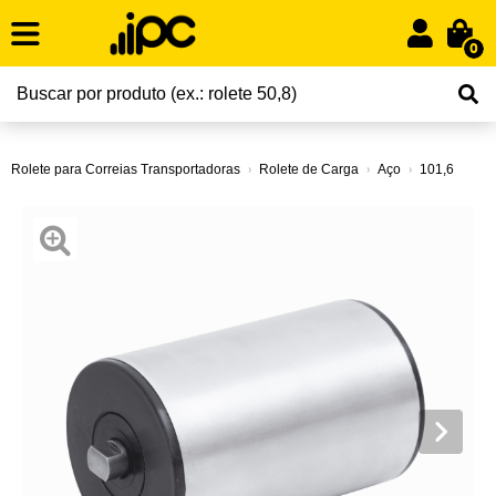
0
Rolete para Correias Transportadoras
Rolete de Carga
Aço
101,6