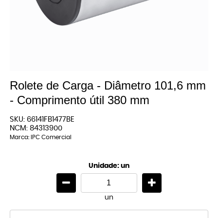
Rolete de Carga - Diâmetro 101,6 mm
- Comprimento útil 380 mm
SKU:
66141FB1477BE
NCM:
84313900
Marca:
IPC Comercial
Unidade: un
un