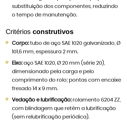
substituição dos componentes, reduzindo
o tempo de manutenção.
Critérios
construtivos
Corpo:
tubo de aço SAE 1020 galvanizado, Ø
101,6 mm, espessura 2 mm.
Eixo:
aço SAE 1020, Ø 20 mm (série 20),
dimensionado pela carga e pelo
comprimento do rolo; pontas com encaixe
fresado 14 x 9 mm.
Vedação e lubrificação:
rolamento 6204 ZZ,
com blindagem que retém a lubrificação
(sem relubrificação periódica).