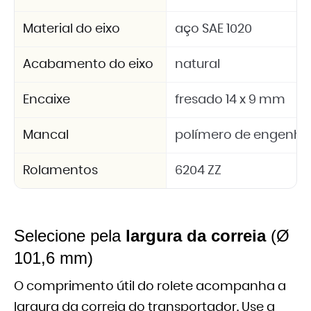
Material do eixo
aço SAE 1020
Acabamento do eixo
natural
Encaixe
fresado 14 x 9 mm
Mancal
polímero de engenhar
Rolamentos
6204 ZZ
Selecione pela
largura da correia
(Ø
101,6 mm)
O comprimento útil do rolete acompanha a
largura da correia do transportador. Use a